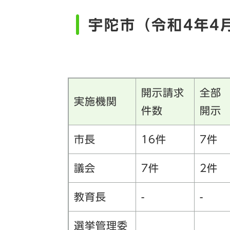
宇陀市（令和4年4
開示請求
全部
実施機関
件数
開示
市長
16件
7件
議会
7件
2件
教育長
-
-
選挙管理委