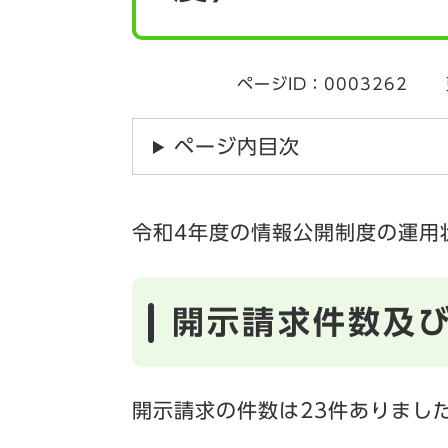
ページID：0003262
ページ内目次
令和4年度の情報公開制度の運用
開示請求件数及
開示請求の件数は23件ありまし