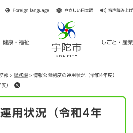
メニューを飛ばして本文へ
Foreign language
やさしい日本語
音声読み上げ
健康・福祉
しごと・産業
務部
>
総務課
>
情報公開制度の運用状況（令和4年度）
年度）
運用状況（令和4年