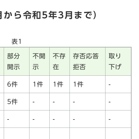
月から令和5年3月まで）
表1
部分
不開
不存
存否応答
取り
開示
示
在
拒否
下げ
6件
1件
1件
1件
-
5件
-
-
-
-
-
-
-
-
-