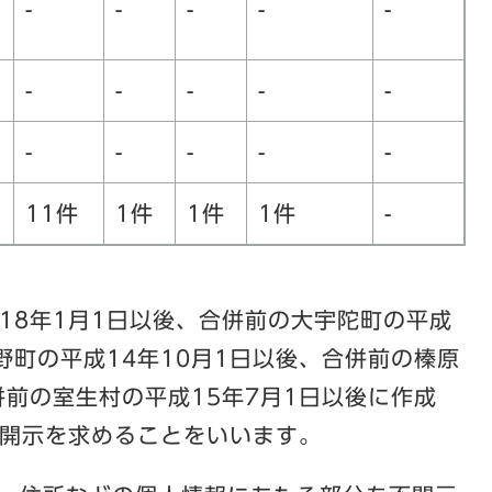
-
-
-
-
-
-
-
-
-
-
-
-
-
-
-
11件
1件
1件
1件
-
18年1月1日以後、合併前の大宇陀町の平成
野町の平成14年10月1日以後、合併前の榛原
併前の室生村の平成15年7月1日以後に作成
開示を求めることをいいます。