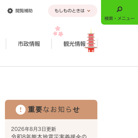
閲覧補助
もしものときは
検索・メニュー
市政情報
観光情報
重要なお知らせ
2026年8月3日更新
令和8年熊本地震災害義援金の