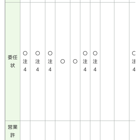
〇
〇
〇
〇
〇
〇
委任
注
注
注
〇
〇
注
注
注
状
4
4
4
4
4
4
営業
許