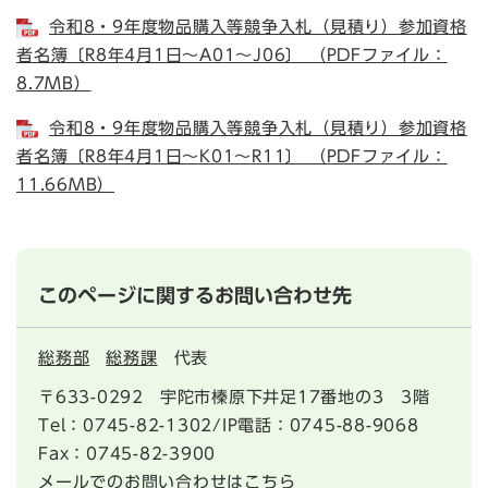
令和8・9年度物品購入等競争入札（見積り）参加資格
者名簿〔R8年4月1日～A01～J06〕 （PDFファイル：
8.7MB）
令和8・9年度物品購入等競争入札（見積り）参加資格
者名簿〔R8年4月1日～K01～R11〕 （PDFファイル：
11.66MB）
このページに関するお問い合わせ先
総務部
総務課
代表
〒633-0292
宇陀市榛原下井足17番地の3 3階
Tel：0745-82-1302/IP電話：0745-88-9068
Fax：0745-82-3900
メールでのお問い合わせはこちら