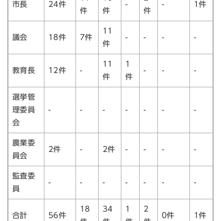
市長
24件
-
-
1件
件
件
件
11
議会
18件
7件
-
-
-
-
件
11
1
教育長
12件
-
-
-
-
件
件
選挙管
理委員
-
-
-
-
-
-
-
会
農業委
2件
-
2件
-
-
-
-
員会
監査委
-
-
-
-
-
-
-
員
18
34
1
2
合計
56件
0件
1件