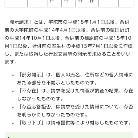
件
件
件
件
「開示請求」とは、宇陀市の平成18年1月1日以後、合併
前の大宇陀町の平成14年4月1日以後、合併前の菟田野町
の平成14年10月1日以後、合併前の榛原町の平成15年10
月1日以後、合併前の室生村の平成15年7月1日以後に作成
し、または取得した行政文書等の開示を求めることをいい
ます。
「部分開示」は、個人の氏名、住所などの個人情報に
あたる部分を不開示としたものです。
「不存在」は、請求を受けた情報が調査の結果、存在
しなかったものです。
「存否応答拒否」は請求を受けた情報について、存否
を明らかにしなかったものです。
「取り下げ」は情報提供等により対応したものです。