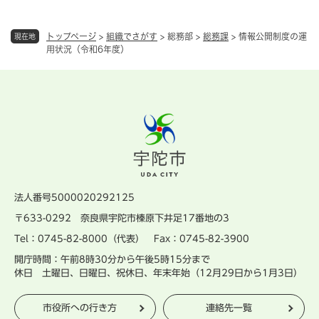
トップページ
>
組織でさがす
>
総務部
>
総務課
>
情報公開制度の運
現在地
用状況（令和6年度）
法人番号5000020292125
〒633-0292 奈良県宇陀市榛原下井足17番地の3
Tel：0745-82-8000（代表） Fax：0745-82-3900
開庁時間：午前8時30分から午後5時15分まで
休日 土曜日、日曜日、祝休日、年末年始（12月29日から1月3日）
市役所への行き方
連絡先一覧