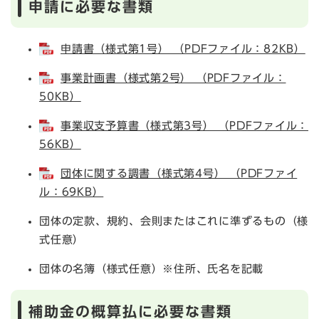
申請に必要な書類
申請書（様式第1号） （PDFファイル：82KB）
事業計画書（様式第2号） （PDFファイル：
50KB）
事業収支予算書（様式第3号） （PDFファイル：
56KB）
団体に関する調書（様式第4号） （PDFファイ
ル：69KB）
団体の定款、規約、会則またはこれに準ずるもの（様
式任意）
団体の名簿（様式任意）※住所、氏名を記載
補助金の概算払に必要な書類