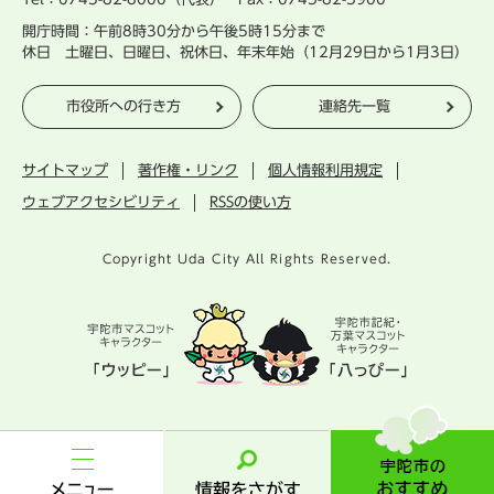
開庁時間：午前8時30分から午後5時15分まで
休日 土曜日、日曜日、祝休日、年末年始（12月29日から1月3日）
市役所への行き方
連絡先一覧
サイトマップ
著作権・リンク
個人情報利用規定
ウェブアクセシビリティ
RSSの使い方
Copyright Uda City All Rights Reserved.
宇
陀
市
メ
情
の