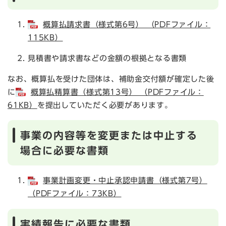
概算払請求書（様式第6号） （PDFファイル：
115KB）
見積書や請求書などの金額の根拠となる書類
なお、概算払を受けた団体は、補助金交付額が確定した後
に
概算払精算書（様式第13号） （PDFファイル：
61KB）
を提出していただく必要があります。
事業の内容等を変更または中止する
場合に必要な書類
事業計画変更・中止承認申請書（様式第7号）
（PDFファイル：73KB）
実績報告に必要な書類