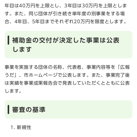
年目は40万円を上限とし、3年目は30万円を上限としま
す。また、同じ団体が引き続き単年度の別事業をする場
合、4年目、5年目までそれぞれ20万円を限度とします。
補助金の交付が決定した事業は公表
します
事業を実施する団体の名称、代表者、事業内容等を「広報
うだ」、市ホームページで公表します。また、事業完了後
は実績を事業成果報告会で発表していただくとともに公表
します。
審査の基準
新規性