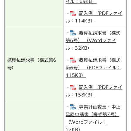
イル：69KB）
・
記入例 （PDFファイ
ル：114KB）
・
概算払請求書（様式
第6号） （Wordファイ
ル：32KB）
概算払請求書（様式第6
・
概算払請求書（様式
号）
第6号） （PDFファイル：
115KB）
・
記入例 （PDFファイ
ル：158KB）
・
事業計画変更・中止
承認申請書（様式第7号）
（Wordファイル：
27KB）