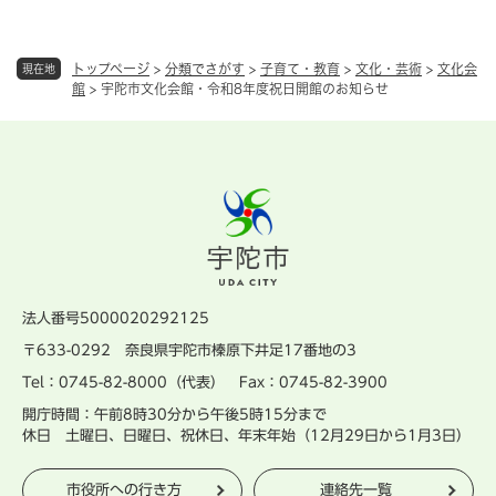
トップページ
>
分類でさがす
>
子育て・教育
>
文化・芸術
>
文化会
現在地
館
>
宇陀市文化会館・令和8年度祝日開館のお知らせ
法人番号5000020292125
〒633-0292 奈良県宇陀市榛原下井足17番地の3
Tel：0745-82-8000（代表） Fax：0745-82-3900
開庁時間：午前8時30分から午後5時15分まで
休日 土曜日、日曜日、祝休日、年末年始（12月29日から1月3日）
市役所への行き方
連絡先一覧