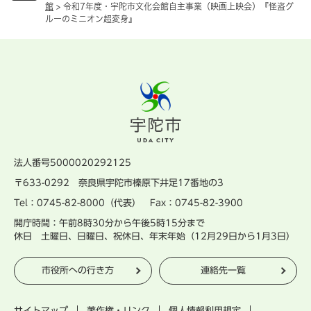
館
>
令和7年度・宇陀市文化会館自主事業（映画上映会）『怪盗グ
ルーのミニオン超変身』
法人番号5000020292125
〒633-0292 奈良県宇陀市榛原下井足17番地の3
Tel：0745-82-8000（代表） Fax：0745-82-3900
開庁時間：午前8時30分から午後5時15分まで
休日 土曜日、日曜日、祝休日、年末年始（12月29日から1月3日）
市役所への行き方
連絡先一覧
サイトマップ
著作権・リンク
個人情報利用規定