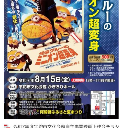
令和7年度宇陀市文化会館自主事業映画上映会チラシ