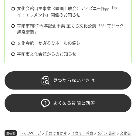
文化会館自主事業《映画上映会》ディズニー作品『マ
イ・エレメント』開催のお知らせ
宇陀市制20周年記念事業 宝くじ文化公演『Mr.マリック
超魔術団』
文化会館・かぎろひホールの催し
宇陀市文化会館からのお知らせ
見つからないときは
よくある質問と回答
トップページ
>
分類でさがす
>
子育て・教育
>
文化・芸術
>
文化会
現在地