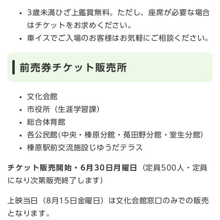
3歳未満ひざ上鑑賞無料。ただし、座席が必要な場合
はチケットをお求めください。
車イスでご入場のお客様はお気軽にご相談ください。
前売券チケット販売所
文化会館
市役所（生涯学習課）
総合体育館
各公民館(中央・榛原分館・菟田野分館・室生分館）
榛原駅前交流施設じゆうだテラス
チケット販売開始・6月30日月曜日
（定員500人・定員
になり次第販売終了します）
上映当日（8月15日金曜日）は文化会館窓口のみでの販売
となります。