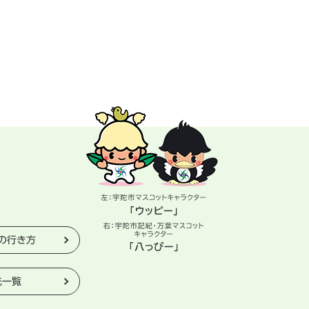
の行き方
先一覧