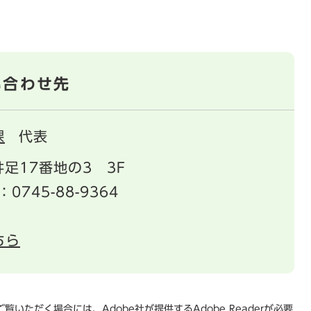
い合わせ先
課
代表
足17番地の3 3F
：0745-88-9364
ちら
覧いただく場合には、Adobe社が提供するAdobe Readerが必要