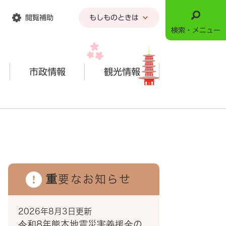
閲覧補助
もしものときは
検索・メニュー
市政情報
観光情報
重要なお知らせ
2026年8月3日更新
令和8年熊本地震災害義援金の