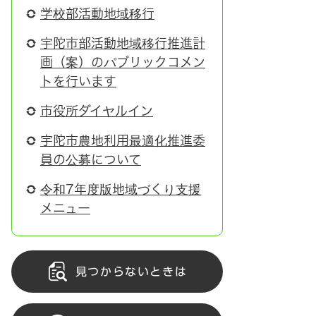
学校部活動地域移行
宇陀市部活動地域移行推進計
画（案）のパブリックコメン
トを行います
市役所ダイヤルイン
宇陀市農地利用最適化推進委
員の公募について
令和7年度版地域づくり支援
メニュー
見つからないときは