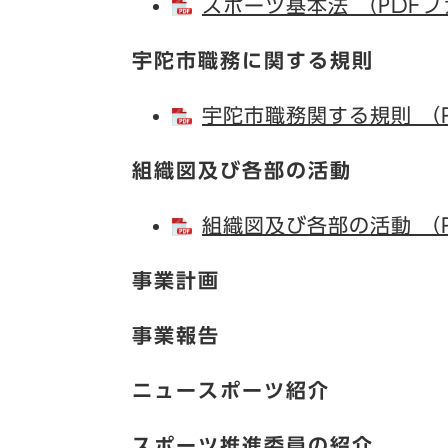
スポーツ基本法 （PDFフ
宇陀市職務に関する規則
宇陀市職務関する規則 （P
組織図及び各部の活動
組織図及び各部の活動 （P
事業計画
事業報告
ニュースポーツ紹介
スポーツ推進委員の紹介