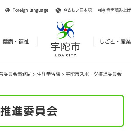
メニューを飛ばして本文へ
Foreign language
やさしい日本語
音声読み上げ
健康・福祉
しごと・産業
育委員会事務局
>
生涯学習課
>
宇陀市スポーツ推進委員会
ツ推進委員会