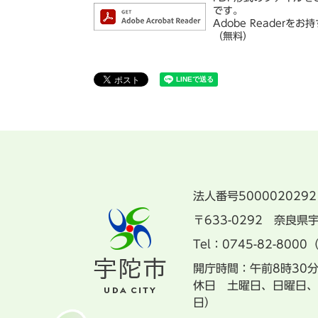
です。
Adobe Reade
（無料）
法人番号5000020292
〒633-0292 奈良
Tel：0745-82-8000
開庁時間：午前8時30
休日 土曜日、日曜日、
日）