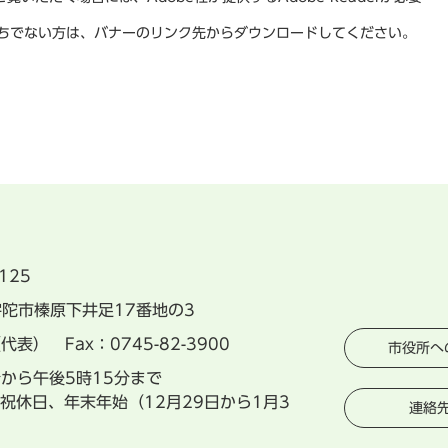
rをお持ちでない方は、バナーのリンク先からダウンロードしてください。
125
県宇陀市榛原下井足17番地の3
（代表） Fax：0745-82-3900
市役所へ
分から午後5時15分まで
祝休日、年末年始（12月29日から1月3
連絡