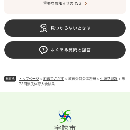
重要なお知らせのRSS
見つからないときは
よくある質問と回答
トップページ
>
組織でさがす
>
教育委員会事務局
>
生涯学習課
>
第
現在地
73回県民体育大会結果