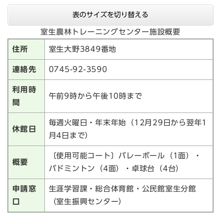
表のサイズを切り替える
室生農林トレーニングセンター施設概要
住所
室生大野3849番地
連絡先
0745-92-3590
利用時
午前9時から午後10時まで
間
毎週火曜日・年末年始（12月29日から翌年1
休館日
月4日まで）
〔使用可能コート〕バレーボール（1面）・
概要
バドミントン（4面）・卓球台（4台）
申請窓
生涯学習課・総合体育館・公民館室生分館
口
（室生振興センター）