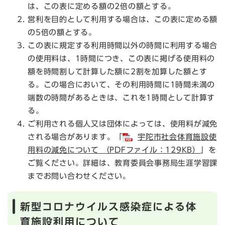
は、この表に定める額の2倍の額とする。
営利を目的として利用する場合は、この表に定める額
の5倍の額とする。
この表に規定する利用時間以外の時間に利用する場合
の使用料は、1時間につき、この表に掲げる使用料の
額を時間割して計算した額に2割を加算した額とす
る。この場合において、その利用時間に1時間未満の
端数の時間があるときは、これを1時間として計算す
る。
ご利用される個人又は団体によっては、使用料が減免
される場合があります。「
宇陀市社会体育施設使
用料の減免について （PDFファイル：129KB）
」を
ご覧ください。詳細は、教育委員会事務局生涯学習課
までお問い合わせください。
新型コロナウイルス感染症による体
育施設利用について