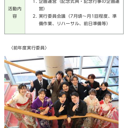
企画運営（記念式典・記念行事の企画運
活動内
営）
容
実行委員会議（7月頃～月1回程度、準
備作業、リハーサル、前日準備等）
〈前年度実行委員〉