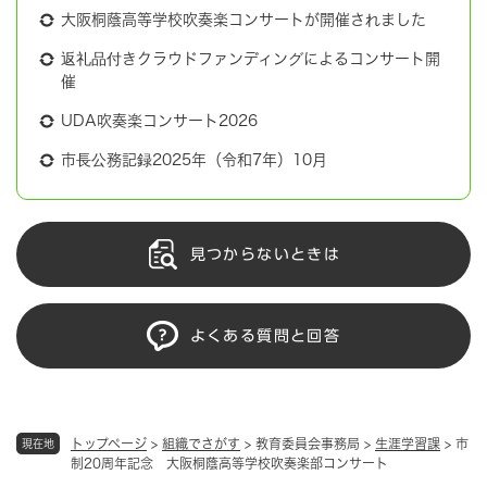
大阪桐蔭高等学校吹奏楽コンサートが開催されました
返礼品付きクラウドファンディングによるコンサート開
催
UDA吹奏楽コンサート2026
市長公務記録2025年（令和7年）10月
見つからないときは
よくある質問と回答
トップページ
>
組織でさがす
>
教育委員会事務局
>
生涯学習課
>
市
現在地
制20周年記念 大阪桐蔭高等学校吹奏楽部コンサート