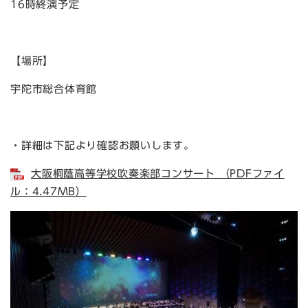
16時終演予定
【場所】
宇陀市総合体育館
・詳細は下記より確認お願いします。
大阪桐蔭高等学校吹奏楽部コンサート （PDFファイ
ル：4.47MB）