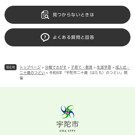
見つからないときは
よくある質問と回答
トップページ
>
分類でさがす
>
子育て・教育
>
生涯学習
>
成人式・
現在地
二十歳のつどい
>
令和8年「宇陀市二十歳（はたち）のつどい」開
催