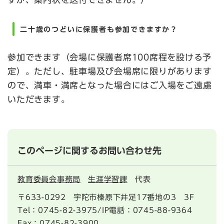
二十歳のつどいに保護者も参加できますか？
参加できます（会場に保護者席100席程を設ける予
定）。ただし、駐車場及び会場席に限りがあります
ので、満車・満席となった場合にはご入場をご遠慮
いただきます。
このページに関するお問い合わせ先
教育委員会事務局
生涯学習課
代表
〒633-0292
宇陀市榛原下井足17番地の3 3F
Tel：0745-82-3975/IP電話：0745-88-9364
Fax：0745-82-3900