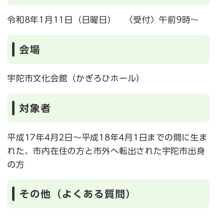
令和8年1月11日（日曜日） 〈受付〉午前9時～
会場
宇陀市文化会館（かぎろひホール）
対象者
平成17年4月2日～平成18年4月1日までの間に生ま
れた、市内在住の方と市外へ転出された宇陀市出身
の方
その他（よくある質問）