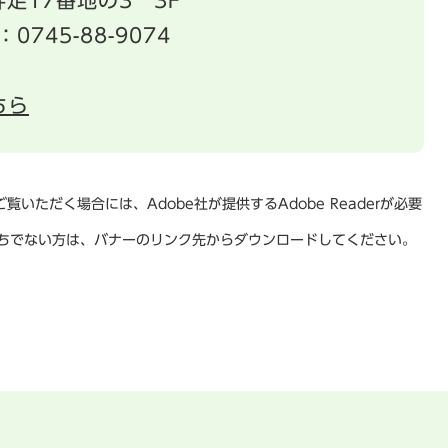
足17番地の3 3F
：0745-88-9074
ちら
覧いただく場合には、Adobe社が提供するAdobe Readerが必要
rをお持ちでない方は、バナーのリンク先からダウンロードしてください。