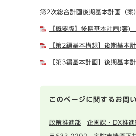
第2次総合計画後期基本計画（案
【概要版】後期基本計画(案) （
【第2編基本構想】後期基本計画
【第3編基本計画】後期基本計画
このページに関するお問
政策推進部
企画課・DX推進