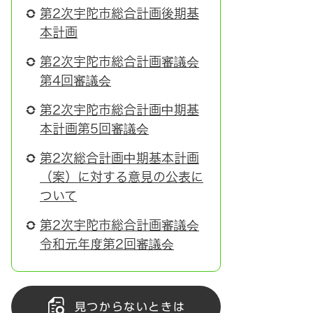
第2次宇陀市総合計画後期基
本計画
第2次宇陀市総合計画審議会
第4回審議会
第2次宇陀市総合計画中期基
本計画第5回審議会
第2次総合計画中期基本計画
（案）に対する意見の公表に
ついて
第2次宇陀市総合計画審議会
令和元年度第2回審議会
見つからないときは