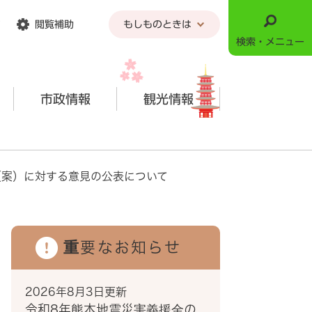
閲覧補助
もしものときは
検索・メニュー
市政情報
観光情報
（案）に対する意見の公表について
重要なお知らせ
2026年8月3日更新
令和8年熊本地震災害義援金の