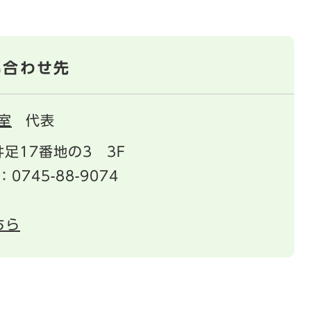
い合わせ先
室
代表
足17番地の3 3F
：0745-88-9074
ちら