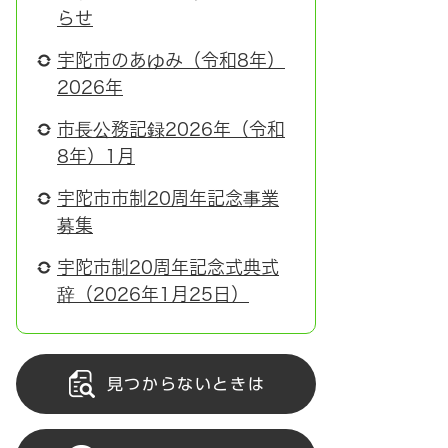
らせ
宇陀市のあゆみ（令和8年）
2026年
市長公務記録2026年（令和
8年）1月
宇陀市市制20周年記念事業
募集
宇陀市制20周年記念式典式
辞（2026年1月25日）
見つからないときは