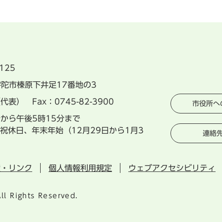
125
県宇陀市榛原下井足17番地の3
（代表） Fax：0745-82-3900
市役所へ
分から午後5時15分まで
祝休日、年末年始（12月29日から1月3
連絡
権・リンク
個人情報利用規定
ウェブアクセシビリティ
ll Rights Reserved.