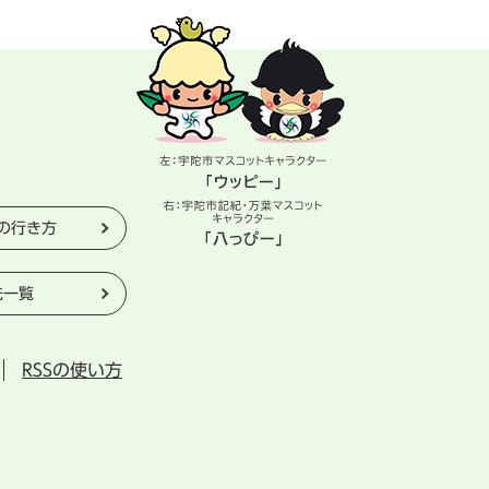
の行き方
先一覧
RSSの使い方