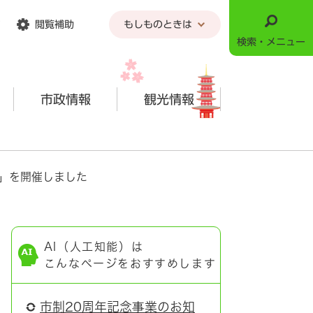
閲覧補助
もしものときは
検索・メニュー
市政情報
観光情報
典」を開催しました
AI（人工知能）は
こんなページをおすすめします
市制20周年記念事業のお知