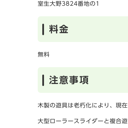
室生大野3824番地の1
料金
無料
注意事項
木製の遊具は老朽化により、現在
大型ローラースライダーと複合遊