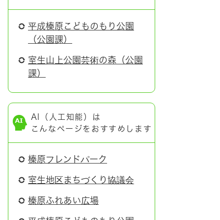
平成榛原こどものもり公園
（公園課）
室生山上公園芸術の森（公園
課）
AI（人工知能）は
こんなページをおすすめします
榛原フレンドパーク
室生地区まちづくり協議会
榛原ふれあい広場