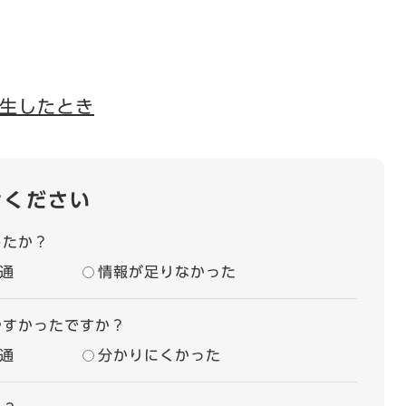
生したとき
せください
したか？
通
情報が足りなかった
やすかったですか？
通
分かりにくかった