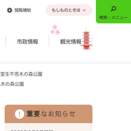
閲覧補助
もしものときは
検索・メニュー
市政情報
観光情報
>
室生不思木の森公園
思木の森公園
重要なお知らせ