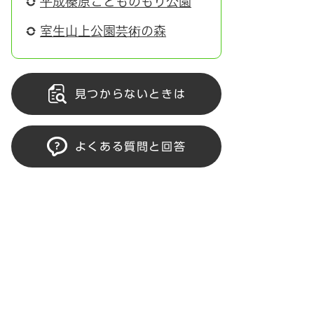
平成榛原こどものもり公園
室生山上公園芸術の森
見つからないときは
よくある質問と回答