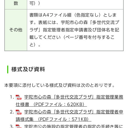
数
可））
書類はA4ファイル綴（色指定なし）としま
す。表紙には、宇陀市心の森「多世代交流プ
その他
ラザ」指定管理者指定申請書及び団体名を記
載してください（ページ番号を付与するこ
と）。
様式及び資料
本要項に添付している様式及び資料は次のとおりです。
宇陀市心の森「多世代交流プラザ」指定管理業務
仕様書 （PDFファイル：620KB）
宇陀市心の森「多世代交流プラザ」指定管理者申
請様式集 （PDFファイル：571KB）
宇陀市公の施設の指定管理者の指定の手続き等に