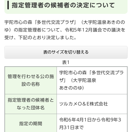
指定管理者の候補者の決定について
宇陀市心の森「多世代交流プラザ」（大宇陀温泉あきのの
ゆ）の指定管理者について、令和5年12月議会での議決を
受け、下記のとおり決定しました。
表のサイズを切り替える
表1
宇陀市心の森「多世代交流プラ
管理を行わせる公の施
ザ」（大宇陀温泉
設の名称
あきののゆ）
指定管理者の候補者と
ツルカメO＆E株式会社
なった団体名
令和6年4月1日から令和9年3
指定の期間
月31日まで