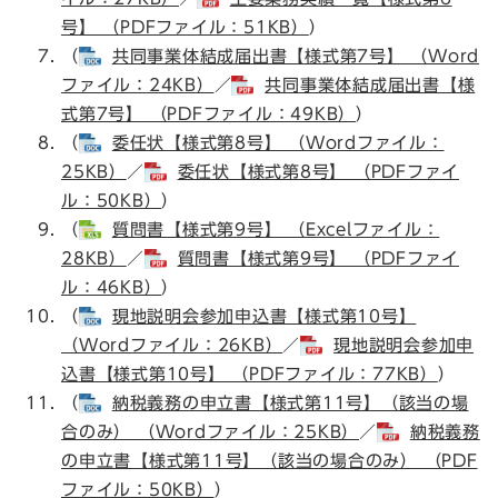
号】 （PDFファイル：51KB）
）
（
共同事業体結成届出書【様式第7号】 （Word
ファイル：24KB）
／
共同事業体結成届出書【様
式第7号】 （PDFファイル：49KB）
）
（
委任状【様式第8号】 （Wordファイル：
25KB）
／
委任状【様式第8号】 （PDFファイ
ル：50KB）
）
（
質問書【様式第9号】 （Excelファイル：
28KB）
／
質問書【様式第9号】 （PDFファイ
ル：46KB）
）
（
現地説明会参加申込書【様式第10号】
（Wordファイル：26KB）
／
現地説明会参加申
込書【様式第10号】 （PDFファイル：77KB）
）
（
納税義務の申立書【様式第11号】（該当の場
合のみ） （Wordファイル：25KB）
／
納税義務
の申立書【様式第11号】（該当の場合のみ） （PDF
ファイル：50KB）
）