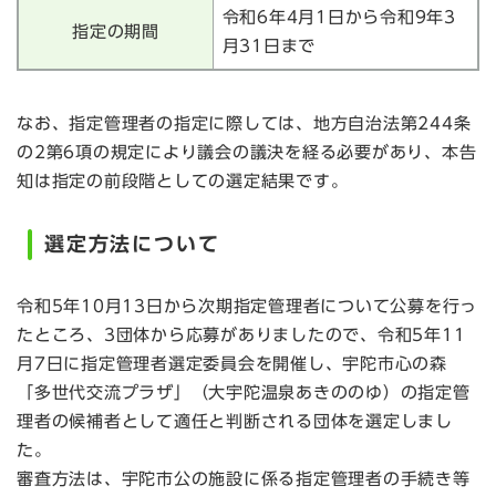
令和6年4月1日から令和9年3
指定の期間
月31日まで
なお、指定管理者の指定に際しては、地方自治法第244条
の2第6項の規定により議会の議決を経る必要があり、本告
知は指定の前段階としての選定結果です。
選定方法について
令和5年10月13日から次期指定管理者について公募を行っ
たところ、3団体から応募がありましたので、令和5年11
月7日に指定管理者選定委員会を開催し、宇陀市心の森
「多世代交流プラザ」（大宇陀温泉あきののゆ）の指定管
理者の候補者として適任と判断される団体を選定しまし
た。
審査方法は、宇陀市公の施設に係る指定管理者の手続き等