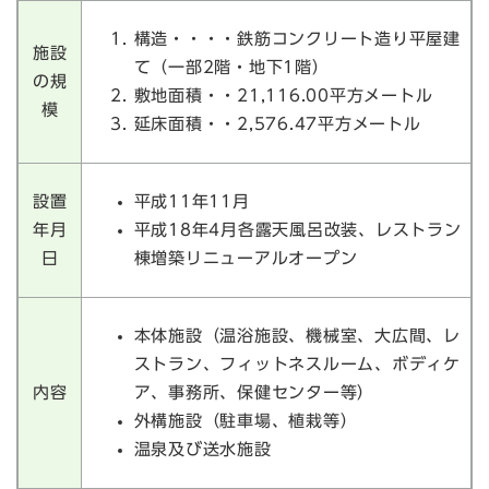
構造・・・・鉄筋コンクリート造り平屋建
施設
て（一部2階・地下1階）
の規
敷地面積・・21,116.00平方メートル
模
延床面積・・2,576.47平方メートル
設置
平成11年11月
年月
平成18年4月各露天風呂改装、レストラン
日
棟増築リニューアルオープン
本体施設（温浴施設、機械室、大広間、レ
ストラン、フィットネスルーム、ボディケ
内容
ア、事務所、保健センター等）
外構施設（駐車場、植栽等）
温泉及び送水施設