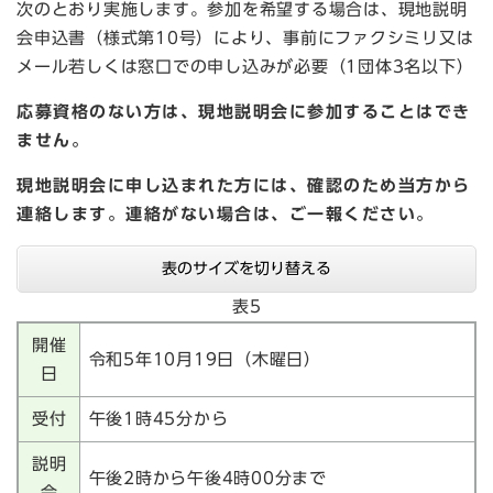
次のとおり実施します。参加を希望する場合は、現地説明
会申込書（様式第10号）により、事前にファクシミリ又は
メール若しくは窓口での申し込みが必要（1団体3名以下）
応募資格のない方は、現地説明会に参加することはでき
ません。
現地説明会に申し込まれた方には、確認のため当方から
連絡します。連絡がない場合は、ご一報ください。
表のサイズを切り替える
表5
開催
令和5年10月19日（木曜日）
日
受付
午後1時45分から
説明
午後2時から午後4時00分まで
会