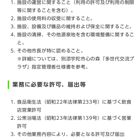
施設の運営に関すること（利用の許可及び利用の制限
等に関することを含む）。
施設の使用料の収受に関すること。
施設、設備及び備品の維持および保全に関すること。
施設の清掃、その他源泉地を含む環境整備に関するこ
と。
その他市長が特に認めること。
※詳細については、別添宇陀市心の森「多世代交流プ
ラザ」指定管理者仕様書を参考。
業務に必要な許可、届出等
食品衛生法（昭和22年法律第233号）に基づく飲食
店営業許可
公衆浴場法（昭和23年法律第139号）に基づく営業
許可
その他業務内容により、必要となる許可及び届出