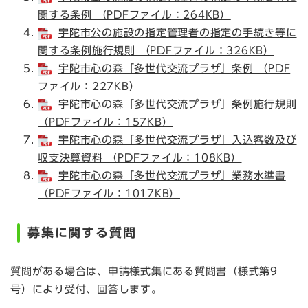
関する条例 （PDFファイル：264KB）
宇陀市公の施設の指定管理者の指定の手続き等に
関する条例施行規則 （PDFファイル：326KB）
宇陀市心の森「多世代交流プラザ」条例 （PDF
ファイル：227KB）
宇陀市心の森「多世代交流プラザ」条例施行規則
（PDFファイル：157KB）
宇陀市心の森「多世代交流プラザ」入込客数及び
収支決算資料 （PDFファイル：108KB）
宇陀市心の森「多世代交流プラザ」業務水準書
（PDFファイル：1017KB）
募集に関する質問
質問がある場合は、申請様式集にある質問書（様式第9
号）により受付、回答します。