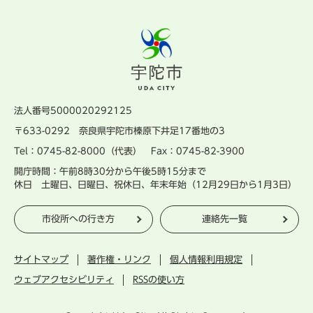
法人番号5000020292125
〒633-0292 奈良県宇陀市榛原下井足17番地の3
Tel：0745-82-8000（代表） Fax：0745-82-3900
開庁時間：午前8時30分から午後5時15分まで
休日 土曜日、日曜日、祝休日、年末年始（12月29日から1月3日）
市役所への行き方
連絡先一覧
サイトマップ
著作権・リンク
個人情報利用規定
ウェブアクセシビリティ
RSSの使い方