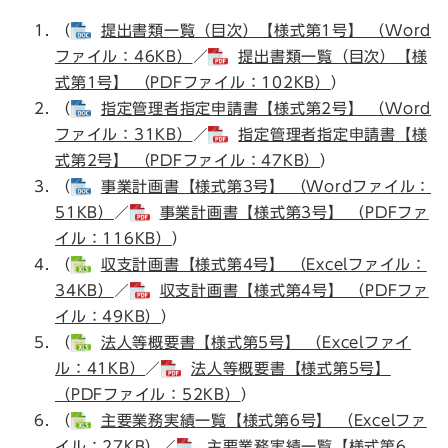
（
提出書類一覧（目次）【様式第1号】 （Word
ファイル：46KB）
／
提出書類一覧（目次）【様
式第1号】 （PDFファイル：102KB）
）
（
指定管理者指定申請書【様式第2号】 （Word
ファイル：31KB）
／
指定管理者指定申請書【様
式第2号】 （PDFファイル：47KB）
）
（
事業計画書【様式第3号】 （Wordファイル：
51KB）
／
事業計画書【様式第3号】 （PDFファ
イル：116KB）
）
（
収支計画書【様式第4号】 （Excelファイル：
34KB）
／
収支計画書【様式第4号】 （PDFファ
イル：49KB）
）
（
法人等概要書【様式第5号】 （Excelファイ
ル：41KB）
／
法人等概要書【様式第5号】
（PDFファイル：52KB）
）
（
主要業務実績一覧【様式第6号】 （Excelファ
イル：27KB）
／
主要業務実績一覧【様式第6