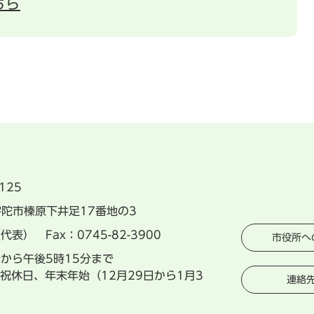
ちら
125
県宇陀市榛原下井足17番地の3
（代表） Fax：0745-82-3900
市役所へ
分から午後5時15分まで
祝休日、年末年始（12月29日から1月3
連絡