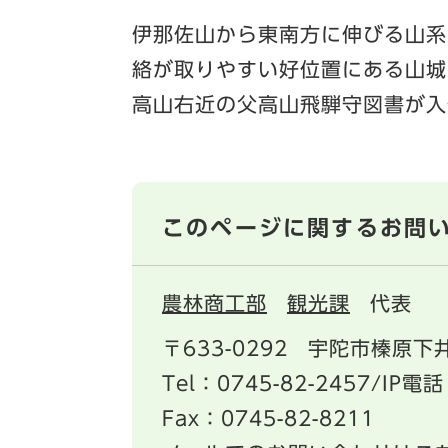
伊那佐山から東南方に伸びる山系
絡が取りやすい好位置にある山城
高山右近の父高山飛騨守図書が入
このページに関するお問
農林商工部
観光課
代表
〒633-0292
宇陀市榛原下井
Tel：0745-82-2457/IP電話
Fax：0745-82-8211