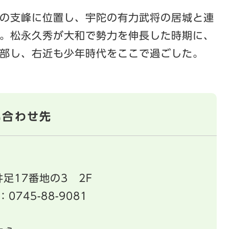
の支峰に位置し、宇陀の有力武将の居城と連
。松永久秀が大和で勢力を伸長した時期に、
部し、右近も少年時代をここで過ごした。
い合わせ先
足17番地の3 2F
：0745-88-9081