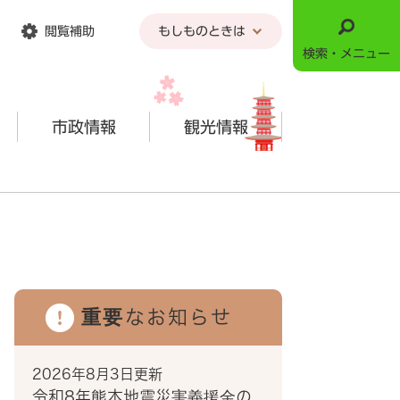
閲覧補助
もしものときは
検索・メニュー
市政情報
観光情報
重要なお知らせ
2026年8月3日更新
令和8年熊本地震災害義援金の