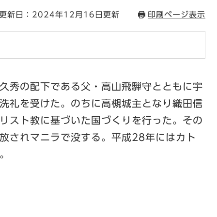
更新日：2024年12月16日更新
印刷ページ表示
久秀の配下である父・高山飛騨守とともに宇
洗礼を受けた。のちに高槻城主となり織田信
リスト教に基づいた国づくりを行った。その
放されマニラで没する。平成28年にはカト
。