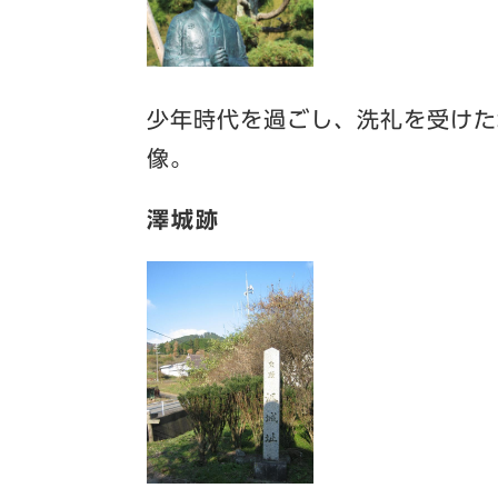
少年時代を過ごし、洗礼を受けた
像。
澤城跡