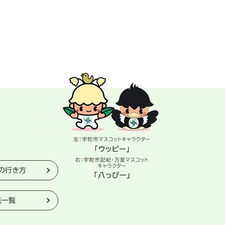
の行き方
先一覧