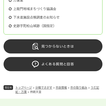
万葉集
上龍門地域まちづくり協議会
下水道施設点検調査のお知らせ
史跡宇陀松山城跡（国指定）
見つからないときは
よくある質問と回答
トップページ
>
分類でさがす
>
市政情報
>
市の取り組み
>
うだ記
現在地
紀・万葉
>
持統天皇