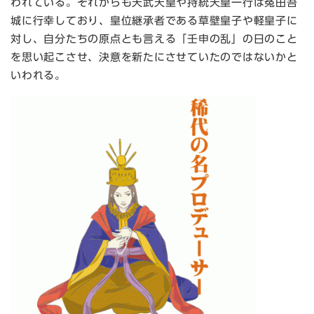
われている。それからも天武天皇や持統天皇一行は菟田吾
城に行幸しており、皇位継承者である草壁皇子や軽皇子に
対し、自分たちの原点とも言える「壬申の乱」の日のこと
を思い起こさせ、決意を新たにさせていたのではないかと
いわれる。