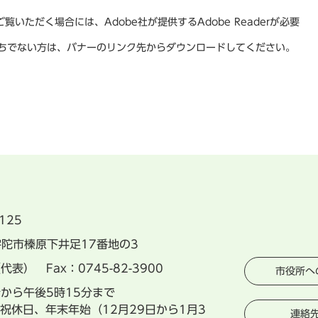
覧いただく場合には、Adobe社が提供するAdobe Readerが必要
rをお持ちでない方は、バナーのリンク先からダウンロードしてください。
125
県宇陀市榛原下井足17番地の3
（代表） Fax：0745-82-3900
市役所へ
分から午後5時15分まで
祝休日、年末年始（12月29日から1月3
連絡