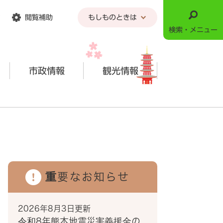
閲覧補助
もしものときは
検索・メニュー
市政情報
観光情報
重要なお知らせ
2026年8月3日更新
令和8年熊本地震災害義援金の