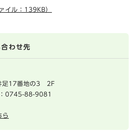
ァイル：139KB）
い合わせ先
足17番地の3 2F
：0745-88-9081
ちら