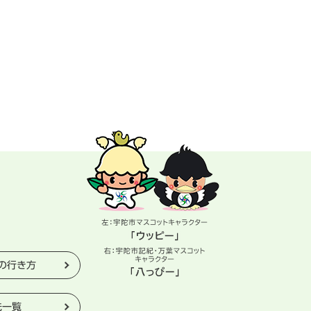
の行き方
先一覧