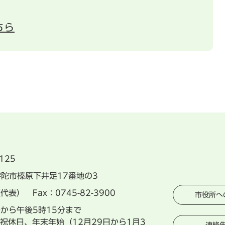
ちら
125
県宇陀市榛原下井足17番地の3
（代表） Fax：0745-82-3900
市役所へ
分から午後5時15分まで
祝休日、年末年始（12月29日から1月3