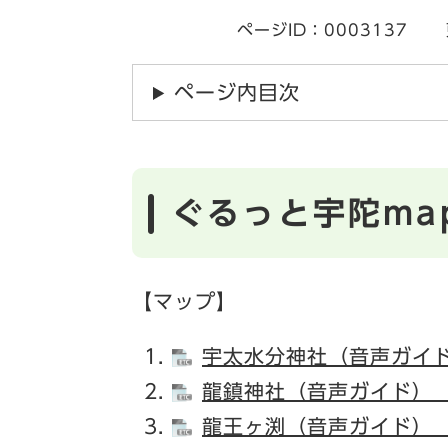
ページID：0003137
ページ内目次
ぐるっと宇陀ma
【マップ】
宇太水分神社（音声ガイド
龍鎮神社（音声ガイド） 
龍王ヶ渕（音声ガイド） 