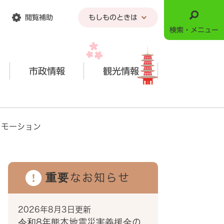
閲覧補助
もしものときは
検索・メニュー
市政情報
観光情報
ロモーション
重要なお知らせ
2026年8月3日更新
令和8年熊本地震災害義援金の