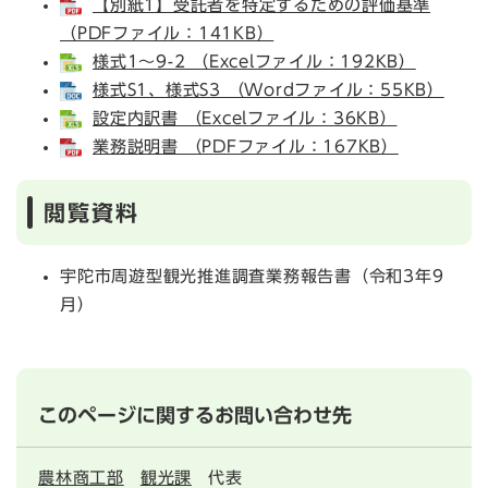
【別紙1】受託者を特定するための評価基準
（PDFファイル：141KB）
様式1～9-2 （Excelファイル：192KB）
様式S1、様式S3 （Wordファイル：55KB）
設定内訳書 （Excelファイル：36KB）
業務説明書 （PDFファイル：167KB）
閲覧資料
宇陀市周遊型観光推進調査業務報告書（令和3年9
月）
このページに関するお問い合わせ先
農林商工部
観光課
代表