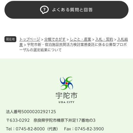
よくある質問と回答
トップページ
>
分類でさがす
>
しごと・産業
>
入札・契約
>
入札結
現在地
果
>
宇陀市新・宿泊施設民間活力検討業務委託に係る公募型プロポ
ーザルの選定結果について
法人番号5000020292125
〒633-0292 奈良県宇陀市榛原下井足17番地の3
Tel：0745-82-8000（代表） Fax：0745-82-3900