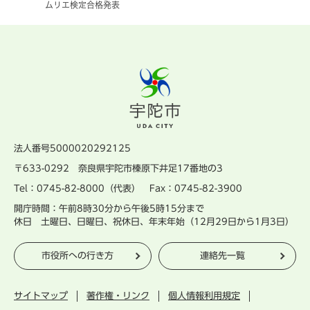
ムリエ検定合格発表
法人番号5000020292125
〒633-0292 奈良県宇陀市榛原下井足17番地の3
Tel：0745-82-8000（代表） Fax：0745-82-3900
開庁時間：午前8時30分から午後5時15分まで
休日 土曜日、日曜日、祝休日、年末年始（12月29日から1月3日）
市役所への行き方
連絡先一覧
サイトマップ
著作権・リンク
個人情報利用規定