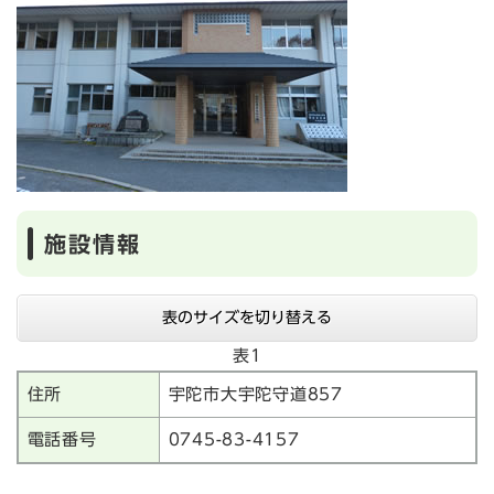
施設情報
表のサイズを切り替える
表1
住所
宇陀市大宇陀守道857
電話番号
0745-83-4157