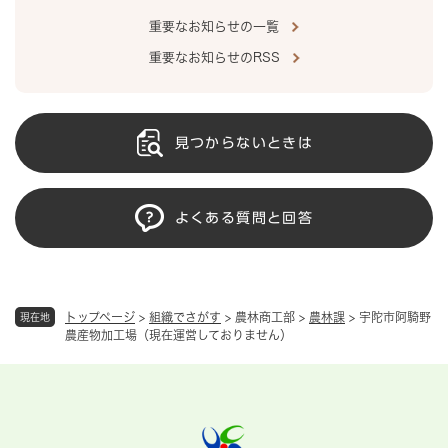
重要なお知らせの一覧
重要なお知らせのRSS
見つからないときは
よくある質問と回答
トップページ
>
組織でさがす
>
農林商工部
>
農林課
>
宇陀市阿騎野
現在地
農産物加工場（現在運営しておりません）