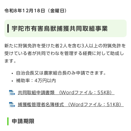
令和8年12月18
日（金曜日）
宇陀市有害鳥獣捕獲共同取組事業
新たに狩猟免許を受けた者2人を含む3人以上の狩猟免許を
受けている者が共同でわなを管理する経費に対して助成し
ます。
自治会長又は農家組合長のみ申請できます。
補助率：4万円以内
共同取組申請書類 （Wordファイル：55KB）
捕獲檻管理者名簿様式 （Wordファイル：51KB）
申請期限