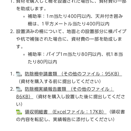
資材を購入して柵を設置された場合に、資材費の一部
を助成します。
補助率：1m当たり400円以内、天井付き囲み
柵は、1平方メートル当たり400円以内
設置済みの柵について、地面との設置部分に横パイプ
や杭で補強された場合に、資材費の一部を助成しま
す。
補助率：パイプ1m当たり80円以内、杭1本当
たり80円以内
防除柵申請書類 （その他のファイル：95KB）
（資材を購入する前に提出してください）
防除柵実績報告書類 （その他のファイル：
86KB）
（資材を購入し設置した後に提出してくださ
い）
領収明細書 （Excelファイル：17KB）
（領収書
の内容を転記し、実績報告に添付してください）