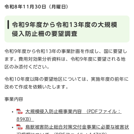
令和8
年11月30日（月曜日）
令和9年度から令和13年度の大規模
侵入防止柵の要望調査
令和9年度から令和13年の事業計画を作成し、国に要望し
ます。費用対効果分析資料は、令和9年度に要望される地
区のみ添付ください。
令和10年度以降の要望地区については、実施年度の前年に
改めて作成を依頼いたします。
事業内容
大規模侵入防止柵事業内容 （PDFファイル：
89KB）
鳥獣被害防止総合対策交付金事業に必要な被害状