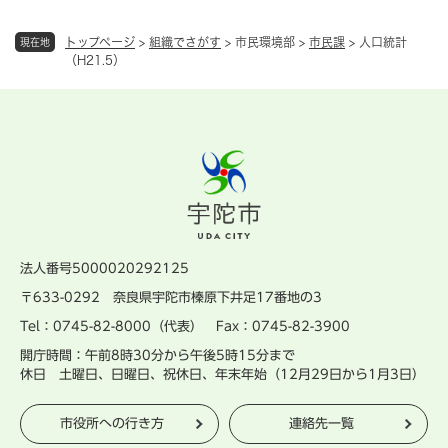
トップページ
>
組織でさがす
>
市民環境部
>
市民課
>
人口統計
現在地
（H21.5）
法人番号5000020292125
〒633-0292 奈良県宇陀市榛原下井足17番地の3
Tel：0745-82-8000（代表） Fax：0745-82-3900
開庁時間：午前8時30分から午後5時15分まで
休日 土曜日、日曜日、祝休日、年末年始（12月29日から1月3日）
市役所への行き方
連絡先一覧