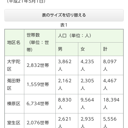
（平成21年5月1日）
表のサイズを切り替える
表1
世帯数
人口（単位：人）
地区名
（単位：世
男
女
計
帯）
大宇陀
3,862
4,235
8,097
2,832世帯
区
人
人
人
菟田野
2,162
2,305
4,467
1,559世帯
区
人
人
人
8,830
9,564
18,394
榛原区
6,734世帯
人
人
人
2,621
2,935
5,556
室生区
2,076世帯
人
人
人