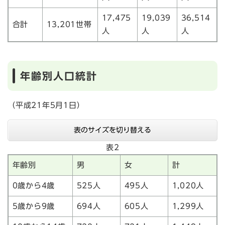
17,475
19,039
36,514
合計
13,201世帯
人
人
人
年齢別人口統計
（平成21年5月1日）
表のサイズを切り替える
表2
年齢別
男
女
計
0歳から4歳
525人
495人
1,020人
5歳から9歳
694人
605人
1,299人