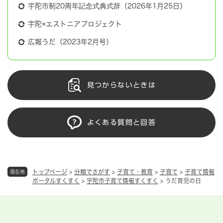
宇陀市制20周年記念式典式辞（2026年1月25日）
宇陀×エストニアプロジェクト
広報うだ（2023年2月号）
見つからないときは
よくある質問と回答
トップページ
>
分類でさがす
>
子育て・教育
>
子育て
>
子育て情報
現在地
ポータルすくすく
>
宇陀市子育て情報すくすく
>
うだ育児の日