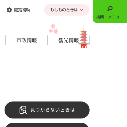
閲覧補助
もしものときは
検索・メニュー
市政情報
観光情報
見つからないときは