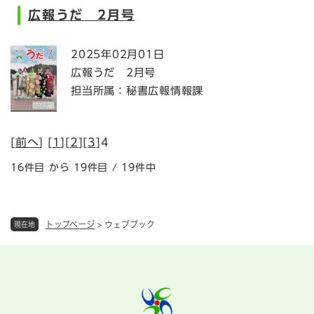
広報うだ 2月号
2025年02月01日
広報うだ 2月号
担当所属：秘書広報情報課
[
前へ
] [
1
][
2
][
3
]4
16件目 から 19件目 / 19件中
トップページ
>
ウェブブック
現在地