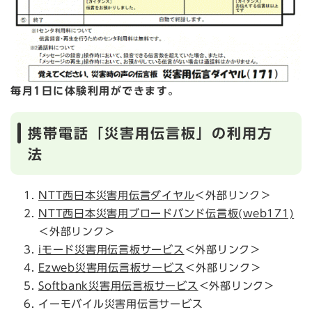
毎月1日に体験利用ができます。
携帯電話「災害用伝言板」の利用方
法
NTT西日本災害用伝言ダイヤル
＜外部リンク＞
NTT西日本災害用ブロードバンド伝言板(web171)
＜外部リンク＞
iモード災害用伝言板サービス
＜外部リンク＞
Ezweb災害用伝言板サービス
＜外部リンク＞
Softbank災害用伝言板サービス
＜外部リンク＞
イーモバイル災害用伝言サービス