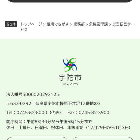
トップページ
>
組織でさがす
>
総務部
>
危機管理課
>
災害伝言サー
現在地
ビス
法人番号5000020292125
〒633-0292 奈良県宇陀市榛原下井足17番地の3
Tel：0745-82-8000（代表） Fax：0745-82-3900
開庁時間：午前8時30分から午後5時15分まで
休日 土曜日、日曜日、祝休日、年末年始（12月29日から1月3日）