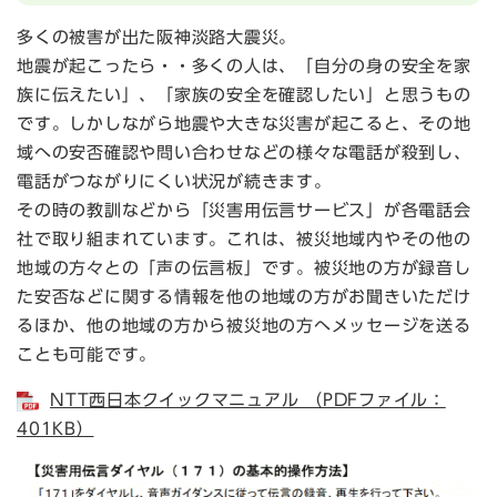
多くの被害が出た阪神淡路大震災。
地震が起こったら・・多くの人は、「自分の身の安全を家
族に伝えたい」、「家族の安全を確認したい」と思うもの
です。しかしながら地震や大きな災害が起こると、その地
域への安否確認や問い合わせなどの様々な電話が殺到し、
電話がつながりにくい状況が続きます。
その時の教訓などから「災害用伝言サービス」が各電話会
社で取り組まれています。これは、被災地域内やその他の
地域の方々との「声の伝言板」です。被災地の方が録音し
た安否などに関する情報を他の地域の方がお聞きいただけ
るほか、他の地域の方から被災地の方へメッセージを送る
ことも可能です。
NTT西日本クイックマニュアル （PDFファイル：
401KB）