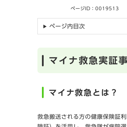
ページID：0019513
ページ内目次
マイナ救急実証
マイナ救急とは？
救急搬送される方の健康保険証利
険証）を活用し、救急隊が病院選