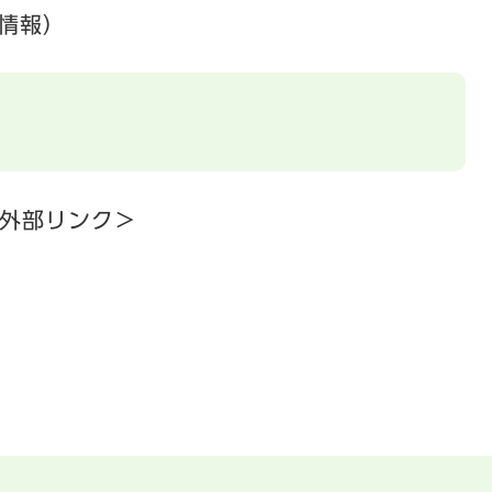
情報）
外部リンク＞