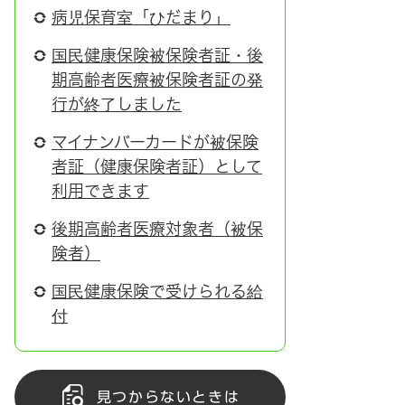
病児保育室「ひだまり」
国民健康保険被保険者証・後
期高齢者医療被保険者証の発
行が終了しました
マイナンバーカードが被保険
者証（健康保険者証）として
利用できます
後期高齢者医療対象者（被保
険者）
国民健康保険で受けられる給
付
見つからないときは