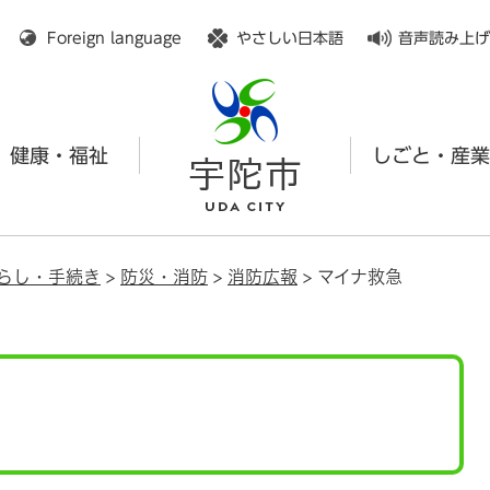
メニューを飛ばして本文へ
Foreign language
やさしい日本語
音声読み上げ
健康・福祉
しごと・産業
らし・手続き
>
防災・消防
>
消防広報
>
マイナ救急