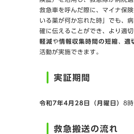
救急車を呼んだ際に、マイナ保険
いる薬が何か忘れた時」でも、病
確に伝えることができ、より適切
軽減
や
情報収集時間の短縮
、
適
活動が実施できます。
実証期間
令和7年4月28日（月曜日）
8
救急搬送の流れ