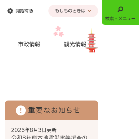
閲覧補助
もしものときは
検索・メニュー
市政情報
観光情報
重要なお知らせ
2026年8月3日更新
令和8年熊本地震災害義援金の