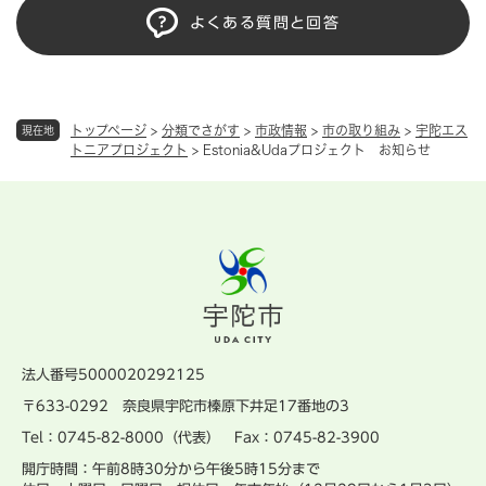
よくある質問と回答
トップページ
>
分類でさがす
>
市政情報
>
市の取り組み
>
宇陀エス
現在地
トニアプロジェクト
>
Estonia&Udaプロジェクト お知らせ
法人番号5000020292125
〒633-0292 奈良県宇陀市榛原下井足17番地の3
Tel：0745-82-8000（代表） Fax：0745-82-3900
開庁時間：午前8時30分から午後5時15分まで