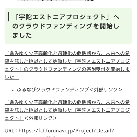
「宇陀エストニアプロジェクト」へ
のクラウドファンディングを開始し
ました
「進みゆく少子高齢化と過疎化の危機感から、未来への希
望を託した挑戦として始動した『宇陀×エストニアプロジ
ェクト』のクラウドファンディングの寄附受付を開始しま
した。
ふるなびクラウドファンディング
＜外部リンク＞
「進みゆく少子高齢化と過疎化の危機感から、未来への希
望を託した挑戦として始動した『宇陀×エストニアプロジ
ェクト』
＜外部リンク＞
URL：
https://fcf.furunavi.jp/Project/Detail?