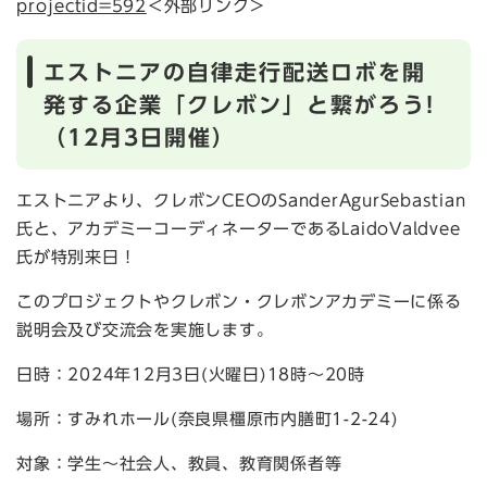
projectid=592
＜外部リンク＞
エストニアの自律走行配送ロボを開
発する企業「クレボン」と繋がろう!
（12月3日開催）
エストニアより、クレボンCEOのSanderAgurSebastian
氏と、アカデミーコーディネーターであるLaidoValdvee
氏が特別来日！
このプロジェクトやクレボン・クレボンアカデミーに係る
説明会及び交流会を実施します。
日時：2024年12月3日(火曜日)18時〜20時
場所：すみれホール(奈良県橿原市内膳町1-2-24)
対象：学生〜社会人、教員、教育関係者等