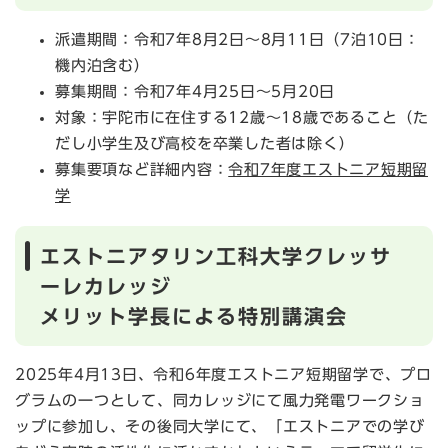
派遣期間：令和7年8月2日～8月11日（7泊10日：
機内泊含む）
募集期間：令和7年4月25日～5月20日
対象：宇陀市に在住する12歳～18歳であること（た
だし小学生及び高校を卒業した者は除く）
募集要項など詳細内容：
令和7年度エストニア短期留
学
エストニアタリン工科大学クレッサ
ーレカレッジ
メリット学長による特別講演会
2025年4月13日、令和6年度エストニア短期留学で、プロ
グラムの一つとして、同カレッジにて風力発電ワークショ
ップに参加し、その後同大学にて、「エストニアでの学び