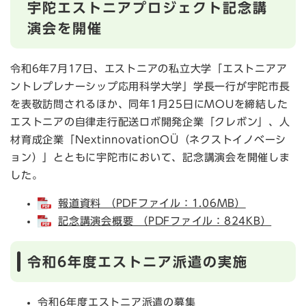
宇陀エストニアプロジェクト記念講
演会を開催
令和6年7月17日、エストニアの私立大学「エストニアア
ントレプレナーシップ応用科学大学」学長一行が宇陀市長
を表敬訪問されるほか、同年1月25日にMOUを締結した
エストニアの自律走行配送ロボ開発企業「クレボン」、人
材育成企業「NextinnovationOÜ（ネクストイノベーシ
ョン）」とともに宇陀市において、記念講演会を開催しま
した。
報道資料 （PDFファイル：1.06MB）
記念講演会概要 （PDFファイル：824KB）
令和6年度エストニア派遣の実施
令和6年度エストニア派遣の募集