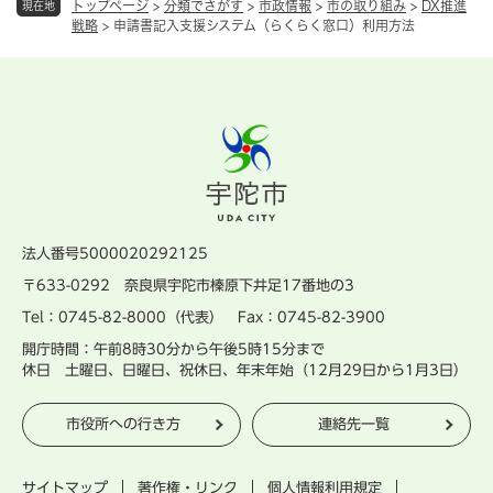
トップページ
>
分類でさがす
>
市政情報
>
市の取り組み
>
DX推進
現在地
戦略
>
申請書記入支援システム（らくらく窓口）利用方法
法人番号5000020292125
〒633-0292 奈良県宇陀市榛原下井足17番地の3
Tel：0745-82-8000（代表） Fax：0745-82-3900
開庁時間：午前8時30分から午後5時15分まで
休日 土曜日、日曜日、祝休日、年末年始（12月29日から1月3日）
市役所への行き方
連絡先一覧
サイトマップ
著作権・リンク
個人情報利用規定