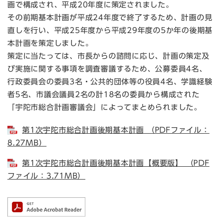
画で構成され、平成20年度に策定されました。
その前期基本計画が平成24年度で終了するため、計画の見
直しを行い、平成25年度から平成29年度の5か年の後期基
本計画を策定しました。
策定に当たっては、市長からの諮問に応じ、計画の策定及
び実施に関する事項を調査審議するため、公募委員4名、
行政委員会の委員3名・公共的団体等の役員4名、学識経験
者5名、市議会議員2名の計18名の委員から構成された
「宇陀市総合計画審議会」によってまとめられました。
第1次宇陀市総合計画後期基本計画 （PDFファイル：
8.27MB）
第1次宇陀市総合計画後期基本計画【概要版】 （PDF
ファイル：3.71MB）