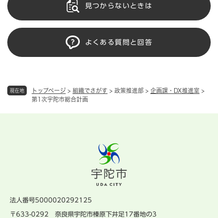
見つからないときは
よくある質問と回答
トップページ
>
組織でさがす
>
政策推進部
>
企画課・DX推進室
>
現在地
第1次宇陀市総合計画
法人番号5000020292125
〒633-0292 奈良県宇陀市榛原下井足17番地の3