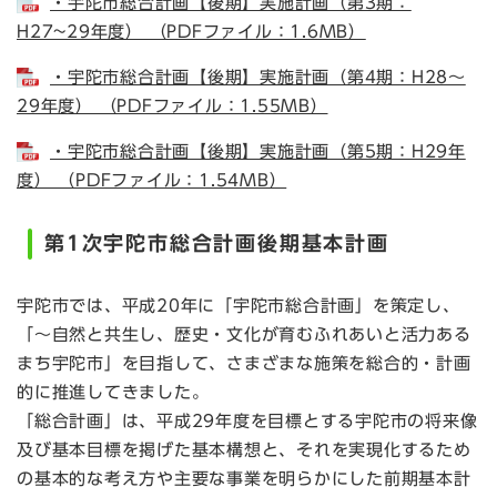
・宇陀市総合計画【後期】実施計画（第3期：
H27~29年度） （PDFファイル：1.6MB）
・宇陀市総合計画【後期】実施計画（第4期：H28～
29年度） （PDFファイル：1.55MB）
・宇陀市総合計画【後期】実施計画（第5期：H29年
度） （PDFファイル：1.54MB）
第1次宇陀市総合計画後期基本計画
宇陀市では、平成20年に「宇陀市総合計画」を策定し、
「～自然と共生し、歴史・文化が育むふれあいと活力ある
まち宇陀市」を目指して、さまざまな施策を総合的・計画
的に推進してきました。
「総合計画」は、平成29年度を目標とする宇陀市の将来像
及び基本目標を掲げた基本構想と、それを実現化するため
の基本的な考え方や主要な事業を明らかにした前期基本計