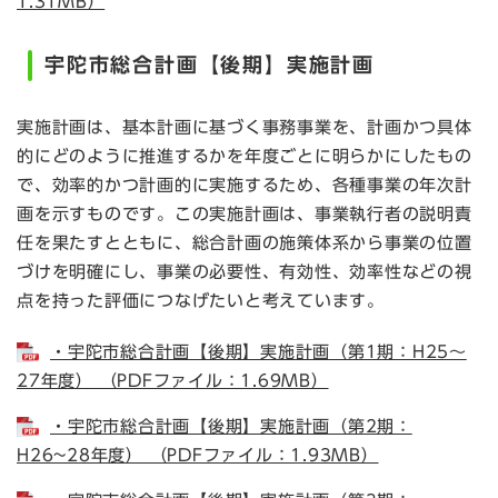
1.31MB）
宇陀市総合計画【後期】実施計画
実施計画は、基本計画に基づく事務事業を、計画かつ具体
的にどのように推進するかを年度ごとに明らかにしたもの
で、効率的かつ計画的に実施するため、各種事業の年次計
画を示すものです。この実施計画は、事業執行者の説明責
任を果たすとともに、総合計画の施策体系から事業の位置
づけを明確にし、事業の必要性、有効性、効率性などの視
点を持った評価につなげたいと考えています。
・宇陀市総合計画【後期】実施計画（第1期：H25～
27年度） （PDFファイル：1.69MB）
・宇陀市総合計画【後期】実施計画（第2期：
H26~28年度） （PDFファイル：1.93MB）