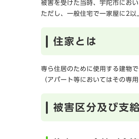
被害を受けた当時、宇陀市におい
ただし、一般住宅で一家屋に2以
住家とは
専ら住居のために使用する建物で
（アパート等においてはその専用
被害区分及び支