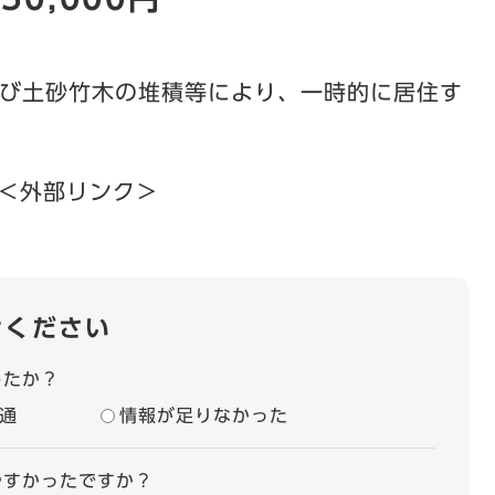
び土砂竹木の堆積等により、一時的に居住す
＜外部リンク＞
せください
したか？
通
情報が足りなかった
やすかったですか？