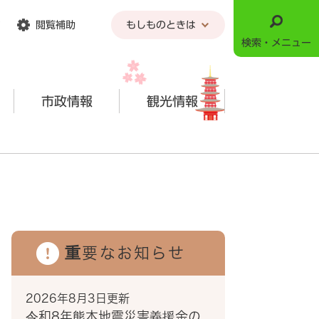
閲覧補助
もしものときは
検索・メニュー
市政情報
観光情報
重要なお知らせ
2026年8月3日更新
令和8年熊本地震災害義援金の