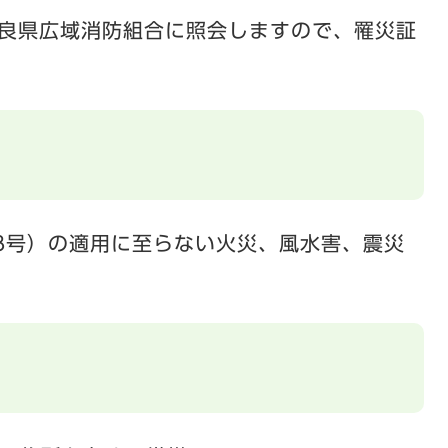
良県広域消防組合に照会しますので、罹災証
18号）の適用に至らない火災、風水害、震災