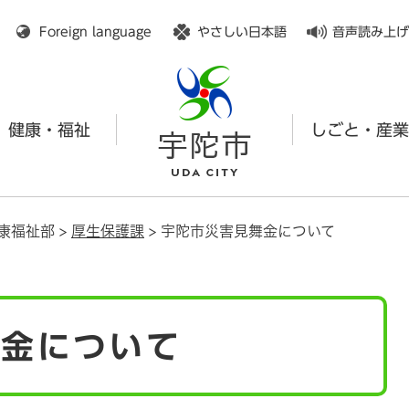
メニューを飛ばして本文へ
Foreign language
やさしい日本語
音声読み上げ
健康・福祉
しごと・産業
康福祉部
>
厚生保護課
>
宇陀市災害見舞金について
舞金について