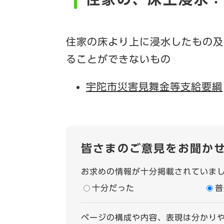
住家の床より上に浸水したもの及
ることができないもの
宇陀市災害見舞金等支給要綱
皆さまのご意見をお聞か
お求めの情報が十分掲載されていま
十分だった
普
ページの構成や内容、表現は分かり