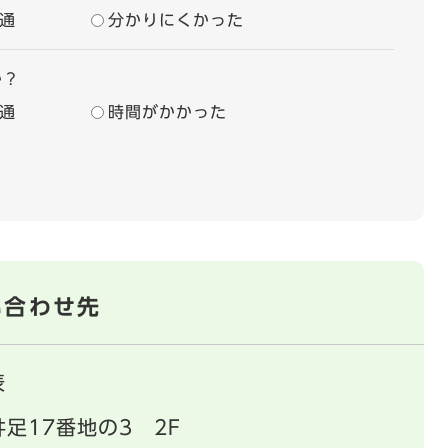
通
分かりにくかった
か？
通
時間がかかった
い合わせ先
表
足17番地の3 2F