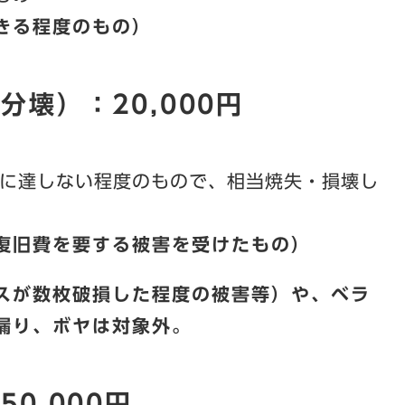
きる程度のもの）
壊）：20,000円
に達しない程度のもので、相当焼失・損壊し
復旧費を要する被害を受けたもの）
スが数枚破損した程度の被害等）や、ベラ
漏り、ボヤは対象外。
0,000円