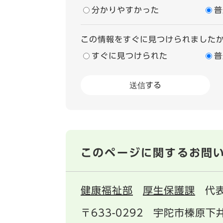
分かりやすかった
普
この情報をすぐに見つけられました
すぐに見つけられた
普
このページに関するお問
健康福祉部
厚生保護課
代
〒633-0292
宇陀市榛原下井