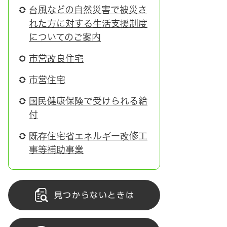
台風などの自然災害で被災さ
れた方に対する生活支援制度
についてのご案内
市営改良住宅
市営住宅
国民健康保険で受けられる給
付
既存住宅省エネルギー改修工
事等補助事業
見つからないときは