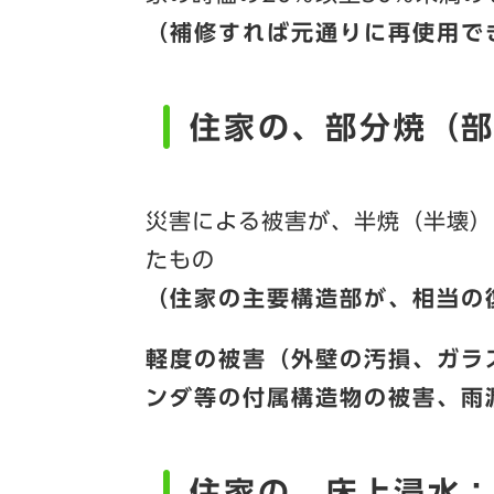
（補修すれば元通りに再使用で
住家の、部分焼（部分
災害による被害が、半焼（半壊）
たもの
（住家の主要構造部が、相当の
軽度の被害（外壁の汚損、ガラ
ンダ等の付属構造物の被害、雨
住家の、床上浸水：5