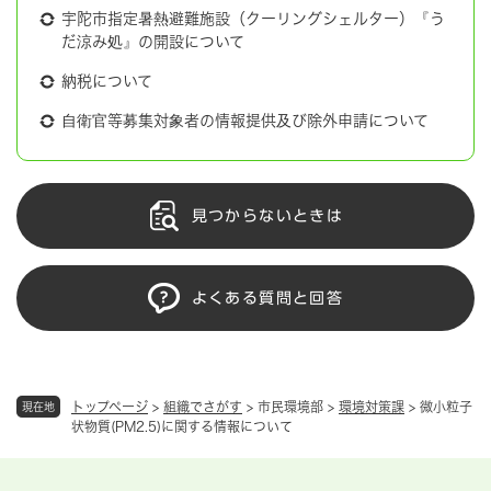
宇陀市指定暑熱避難施設（クーリングシェルター）『う
だ涼み処』の開設について
納税について
自衛官等募集対象者の情報提供及び除外申請について
見つからないときは
よくある質問と回答
トップページ
>
組織でさがす
>
市民環境部
>
環境対策課
>
微小粒子
現在地
状物質(PM2.5)に関する情報について