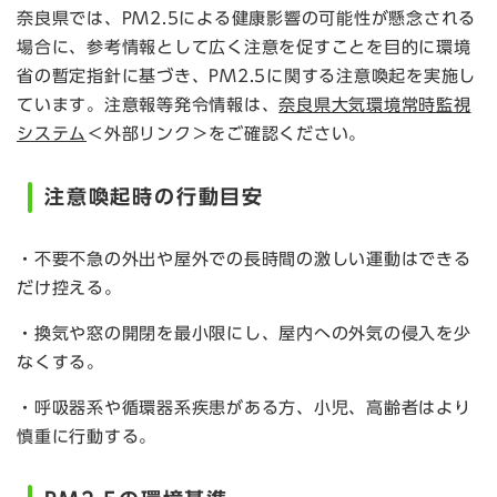
奈良県では、PM2.5による健康影響の可能性が懸念される
場合に、参考情報として広く注意を促すことを目的に環境
省の暫定指針に基づき、PM2.5に関する注意喚起を実施し
ています。注意報等発令情報は、
奈良県大気環境常時監視
システム
＜外部リンク＞
をご確認ください。
注意喚起時の行動目安
・不要不急の外出や屋外での長時間の激しい運動はできる
だけ控える。
・換気や窓の開閉を最小限にし、屋内への外気の侵入を少
なくする。
・呼吸器系や循環器系疾患がある方、小児、高齢者はより
慎重に行動する。