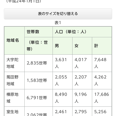
（平成24年1月1日）
表のサイズを切り替える
表1
世帯数
人口（単位：人）
地域名
（単位：世
男
女
計
帯）
大宇陀
3,631
4,017
7,648
2,835世帯
地域
人
人
人
菟田野
2,055
2,207
4,262
1,583世帯
地域
人
人
人
榛原地
8,490
9,196
17,686
6,791世帯
域
人
人
人
室生地
2,461
2,795
5,256
2,062世帯