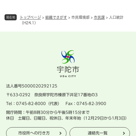
トップページ
>
組織でさがす
>
市民環境部
>
市民課
>
人口統計
現在地
（H24.1）
法人番号5000020292125
〒633-0292 奈良県宇陀市榛原下井足17番地の3
Tel：0745-82-8000（代表） Fax：0745-82-3900
開庁時間：午前8時30分から午後5時15分まで
休日 土曜日、日曜日、祝休日、年末年始（12月29日から1月3日）
市役所への行き方
連絡先一覧