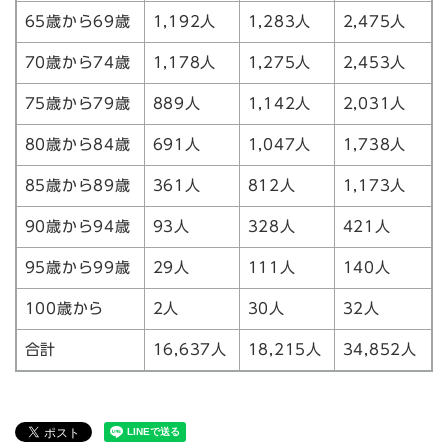
65歳から69歳
1,192人
1,283人
2,475人
70歳から74歳
1,178人
1,275人
2,453人
75歳から79歳
889人
1,142人
2,031人
80歳から84歳
691人
1,047人
1,738人
85歳から89歳
361人
812人
1,173人
90歳から94歳
93人
328人
421人
95歳から99歳
29人
111人
140人
100歳から
2人
30人
32人
合計
16,637人
18,215人
34,852人