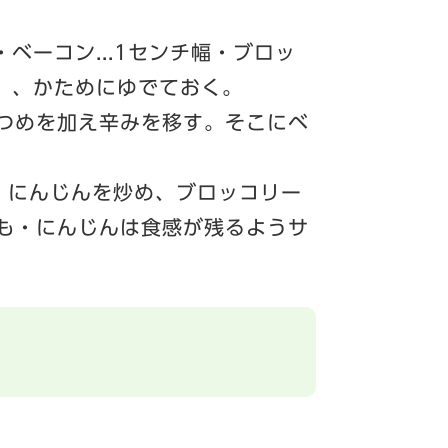
・ベーコン...1センチ幅・ブロッ
り）、かためにゆでておく。
つめを加え辛みを移す。そこにベ
・にんじんを炒め、ブロッコリー
も・にんじんは食感が残るようサ