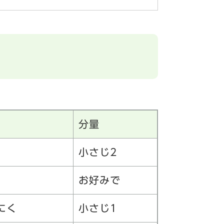
分量
小さじ2
お好みで
にく
小さじ1