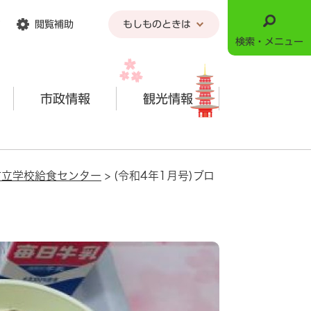
閲覧補助
もしものときは
検索・メニュー
市政情報
観光情報
市立学校給食センター
>
(令和4年1月号)ブロ