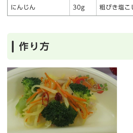
にんじん
30g
粗びき塩こ
作り方