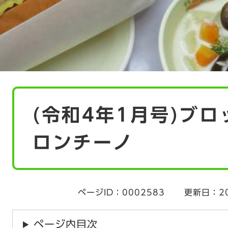
本
(令和4年1月号)ブ
文
ロンチーノ
ページID：0002583
更新日：2
ページ内目次