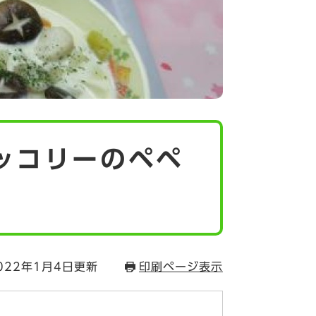
ロッコリーのペペ
022年1月4日更新
印刷ページ表示