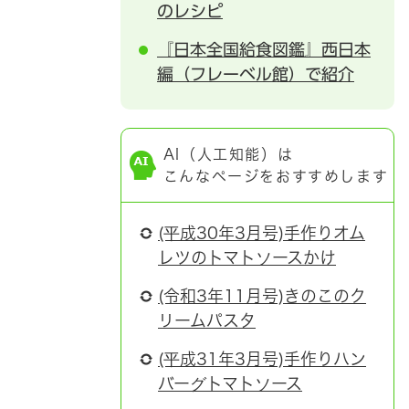
のレシピ
『日本全国給食図鑑』西日本
編（フレーベル館）で紹介
AI（人工知能）は
こんなページをおすすめします
(平成30年3月号)手作りオム
レツのトマトソースかけ
(令和3年11月号)きのこのク
リームパスタ
(平成31年3月号)手作りハン
バーグトマトソース