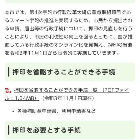
本市では、第4次宇陀市行政改革大綱の重点取組項目であ
るスマート宇陀の推進を実現するため、市民から提出され
る申請、届出等の行政手続について、押印の見直しを行う
ことにより、市民の利便性の向上を図るとともに、国が推
進している行政手続のオンライン化を見据え、押印の省略
を令和3年11月1日から段階的に実施していきます。
押印を省略することができる手続
押印を省略することができる手続一覧 （PDFファイ
ル：1.04MB）
（令和3年11月1日現在）
各種補助金申請書、利用申請書など
押印を必要とする手続