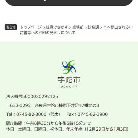
トップページ
>
組織でさがす
>
総務部
>
総務課
>
市へ提出される申
現在地
請書等への押印の見直しについて
法人番号5000020292125
〒633-0292 奈良県宇陀市榛原下井足17番地の3
Tel：0745-82-8000（代表） Fax：0745-82-3900
開庁時間：午前8時30分から午後5時15分まで
休日 土曜日、日曜日、祝休日、年末年始（12月29日から1月3日）