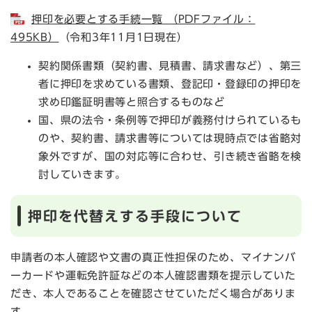
押印を必要とする手続一覧 （PDFファイル：
495KB）
（令和3年11月1日現在）
契約関係書類（契約書、見積書、請求書など）、第三
者に押印を求めている書類、登記印・登録印の押印を
求め印鑑証明書等と照合するものなど
国、県の法令・条例等で押印が義務付けられているも
のや、契約書、請求書等については現時点では省略対
象外ですが、国の対応等に合わせ、引き続き省略を検
討していきます。
押印を代替えする手段について
申請者の本人確認や文書の真正性担保のため、マイナンバ
ーカードや運転免許証などの本人確認書類を提示していた
だき、本人であることを確認させていただく場合がありま
す。