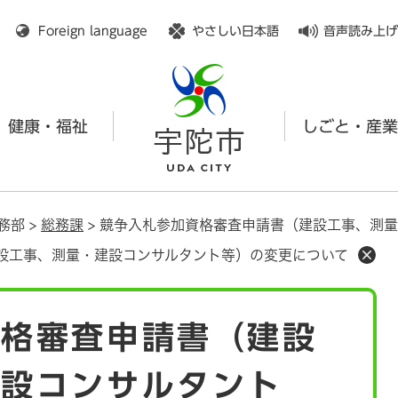
メニューを飛ばして本文へ
Foreign language
やさしい日本語
音声読み上げ
健康・福祉
しごと・産業
務部
>
総務課
>
競争入札参加資格審査申請書（建設工事、測量
設工事、測量・建設コンサルタント等）の変更について
資格審査申請書（建設
建設コンサルタント