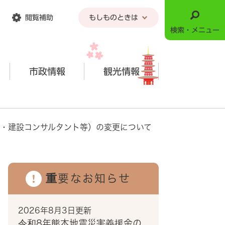
閲覧補助
もしものときは
検索・メニュー
市政情報
観光情報
・建設コンサルタント等）の変更について
重要なお知らせ
2026年8月3日更新
令和8年熊本地震災害義援金の