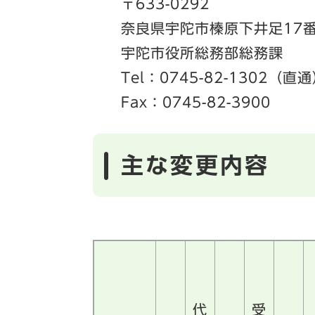
〒633-0292
奈良県宇陀市榛原下井足17
宇陀市役所総務部総務課
Tel：0745-82-1302（直
Fax：0745-82-3900
主な変更内容
代
受