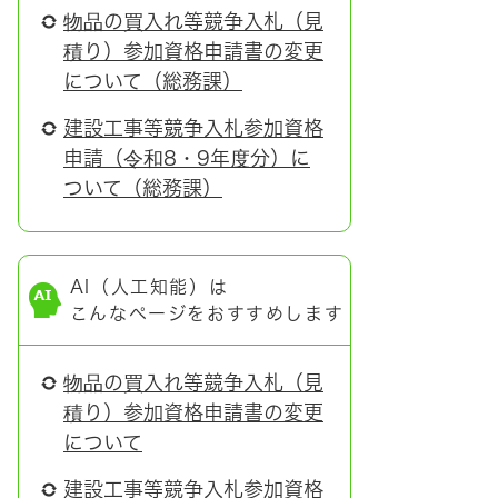
物品の買入れ等競争入札（見
積り）参加資格申請書の変更
について（総務課）
建設工事等競争入札参加資格
申請（令和8・9年度分）に
ついて（総務課）
AI（人工知能）は
こんなページをおすすめします
物品の買入れ等競争入札（見
積り）参加資格申請書の変更
について
建設工事等競争入札参加資格