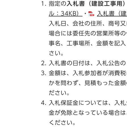
指定の
入札書（建設工事用
ル：34KB）
・
​入札書（
入札日、会社の住所、商号又
場合には委任先の営業所等の
事名、工事場所、金額を記入
さい。
入札書の日付は、入札公告の
金額は、入札参加者が消費税
かを問わず、見積もった金額
ださい。
入札保証金については、入札
金が免除となっている場合は
ください。