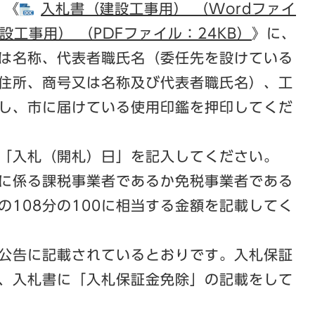
）
《​
入札書（建設工事用） （Wordファイ
建設工事用） （PDFファイル：24KB）
》に、
は名称、代表者職氏名（委任先を設けている
住所、商号又は名称及び代表者職氏名）、工
し、市に届けている使用印鑑を押印してくだ
「入札（開札）日」を記入してください。
に係る課税事業者であるか免税事業者である
の108分の100に相当する金額を記載してく
公告に記載されているとおりです。入札保証
、入札書に「入札保証金免除」の記載をして