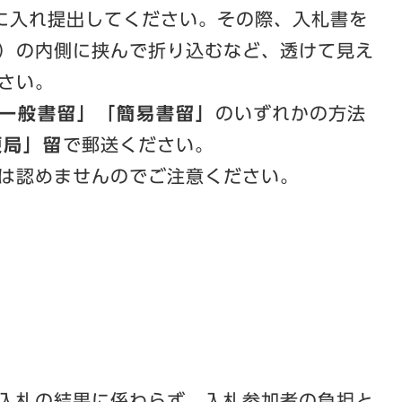
に入れ提出してください。その際、入札書を
）の内側に挟んで折り込むなど、透けて見え
さい。
一般書留」「簡易書留」
のいずれかの方法
便局」留
で郵送ください。
は認めませんのでご注意ください。
入札の結果に係わらず、入札参加者の負担と