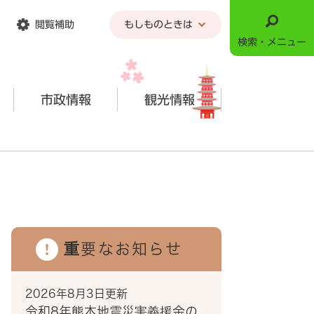
閲覧補助
もしものときは
検索・メニュー
市政情報
観光情報
重要なお知らせ
2026年8月3日更新
令和8年熊本地震災害義援金の