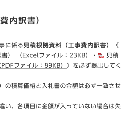
事費内訳書）
事に係る
見積根拠資料（工事費内訳書）
《
） （Excelファイル：23KB）
・​
見積
PDFファイル：89KB）
》を必ず提出してく
）の積算価格と入札書の金額は必ず一致させ
違い、各項目に金額が入っていない場合は失