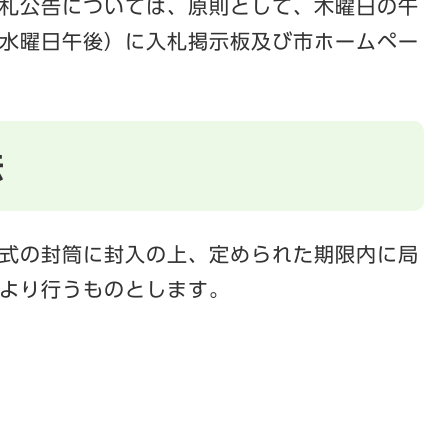
札公告については、原則として、木曜日の午
水曜日午後）に入札掲示板及び市ホームペー
法
式の封筒に封入の上、定められた期限内に局
より行うものとします。