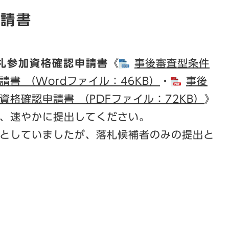
申請書
札参加資格確認申請書
《​
事後審査型条件
書 （Wordファイル：46KB）
・
事後
格確認申請書​ （PDFファイル：72KB）
》
、速やかに提出してください。
としていましたが、落札候補者のみの提出と