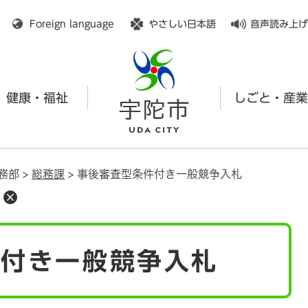
メニューを飛ばして本文へ
Foreign language
やさしい日本語
音声読み上げ
健康・福祉
しごと・産業
務部
>
総務課
>
事後審査型条件付き一般競争入札
件付き一般競争入札