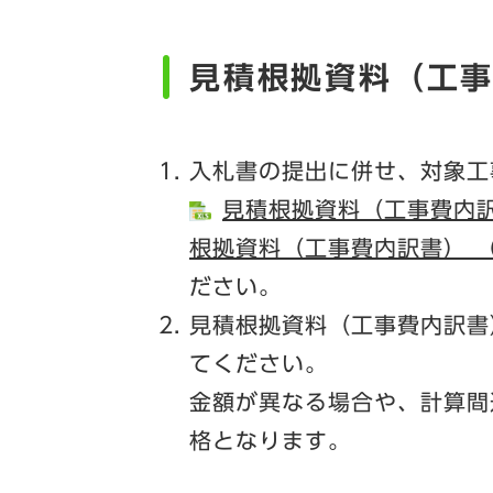
見積根拠資料（工
入札書の提出に併せ、対象工
​見積根拠資料（工事費内訳書
根拠資料（工事費内訳書） （
ださい。
見積根拠資料（工事費内訳書
てください。
金額が異なる場合や、計算間
格となります。