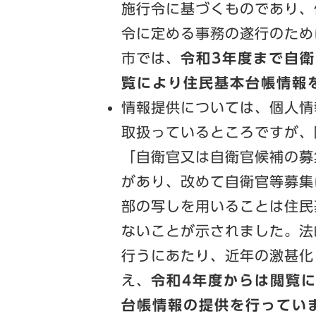
施行令に基づくものであり、
令に定める事務の遂行のため
市では、
令和3年度まで自
覧により住民基本台帳情報
情報提供については、個人情
取扱っているところですが、
「自衛官又は自衛官候補の募
があり、改めて自衛官等募集
部の写しを用いることは住民
ないことが示されました。法
行うにあたり、近年の激甚化
え、
令和4年度からは閲覧
台帳情報の提供を行ってい