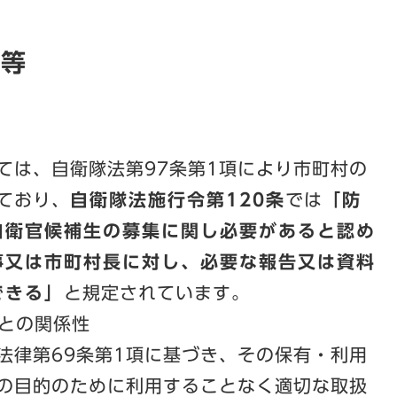
拠等
ては、自衛隊法第97条第1項により市町村の
ており、
自衛隊法施行令第120条
では
「防
自衛官候補生の募集に関し必要があると認め
事又は市町村長に対し、必要な報告又は資料
できる」
と規定されています。
との関係性
法律第69条第1項に基づき、その保有・利用
の目的のために利用することなく適切な取扱