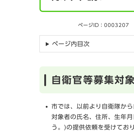
ページID：0003207
ページ内目次
自衛官等募集対
市では、以前より自衛隊から
対象者の氏名、住所、生年月
う。)の提供依頼を受けてお