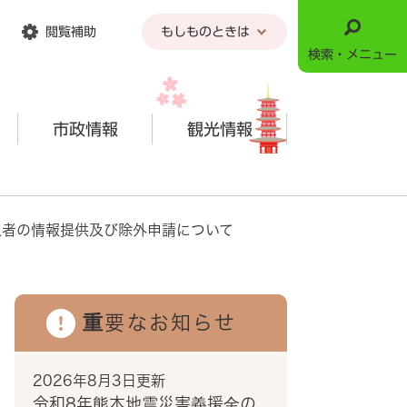
閲覧補助
もしものときは
検索・メニュー
市政情報
観光情報
象者の情報提供及び除外申請について
重要なお知らせ
2026年8月3日更新
令和8年熊本地震災害義援金の