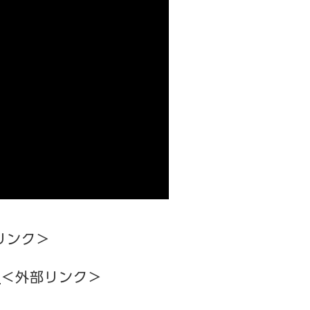
リンク＞
ル
＜外部リンク＞