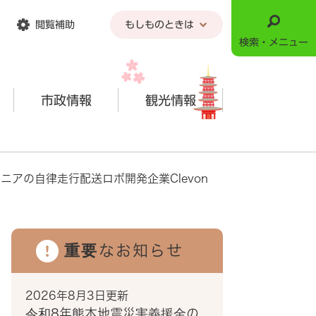
閲覧補助
もしものときは
検索・メニュー
市政情報
観光情報
ニアの自律走行配送ロボ開発企業Clevon
重要なお知らせ
2026年8月3日更新
令和8年熊本地震災害義援金の