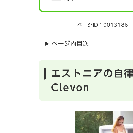
ページID：0013186
ページ内目次
エストニアの自
Clevon