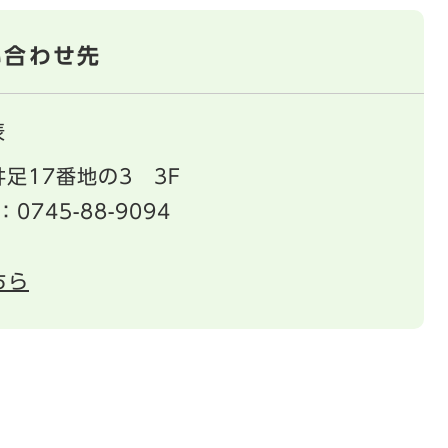
い合わせ先
表
足17番地の3 3F
：0745-88-9094
ちら