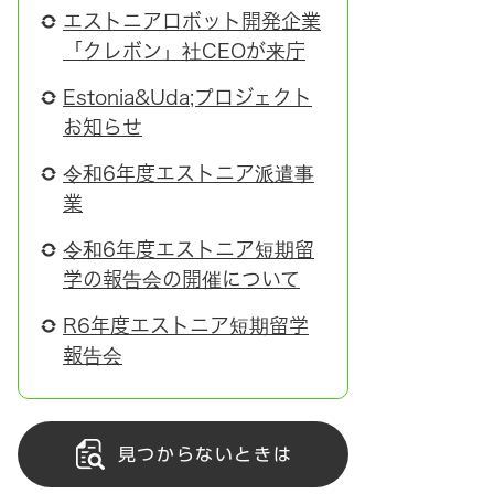
エストニアロボット開発企業
「クレボン」社CEOが来庁
Estonia&Uda;プロジェクト
お知らせ
令和6年度エストニア派遣事
業
令和6年度エストニア短期留
学の報告会の開催について
R6年度エストニア短期留学
報告会
見つからないときは