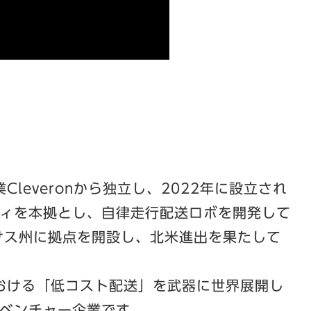
Cleveronから独立し、2022年に設立され
ィを本拠とし、自律走行配送ロボを開発して
キサス州に拠点を開設し、北米進出を果たして
における「低コスト配送」を武器に世界展開し
ベンチャー企業です。