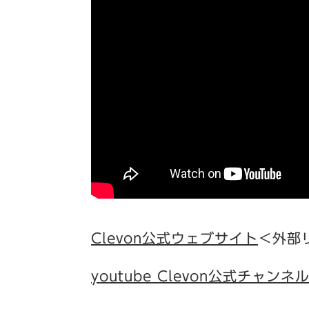
Clevon公式ウェブサイト
＜外部
youtube Clevon公式チャンネ