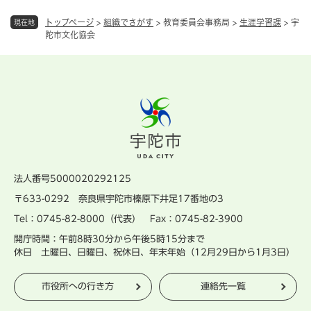
トップページ
>
組織でさがす
>
教育委員会事務局
>
生涯学習課
>
宇
現在地
陀市文化協会
法人番号5000020292125
〒633-0292 奈良県宇陀市榛原下井足17番地の3
Tel：0745-82-8000（代表） Fax：0745-82-3900
開庁時間：午前8時30分から午後5時15分まで
休日 土曜日、日曜日、祝休日、年末年始（12月29日から1月3日）
市役所への行き方
連絡先一覧