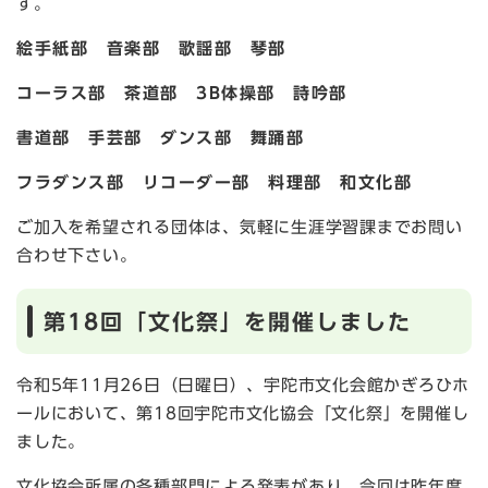
す。
絵手紙部 音楽部 歌謡部 琴部
コーラス部 茶道部 3B体操部 詩吟部
書道部 手芸部 ダンス部 舞踊部
フラダンス部 リコーダー部 料理部 和文化部
ご加入を希望される団体は、気軽に生涯学習課までお問い
合わせ下さい。
第18回「文化祭」を開催しました
令和5年11月26日（日曜日）、宇陀市文化会館かぎろひホ
ールにおいて、第18回宇陀市文化協会「文化祭」を開催し
ました。
文化協会所属の各種部門による発表があり、今回は昨年度