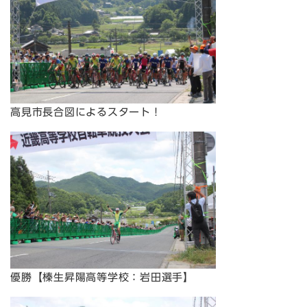
高見市長合図によるスタート！
優勝【榛生昇陽高等学校：岩田選手】