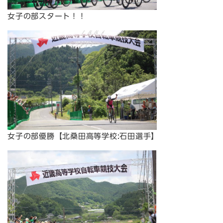
女子の部スタート！！
女子の部優勝【北桑田高等学校:石田選手】