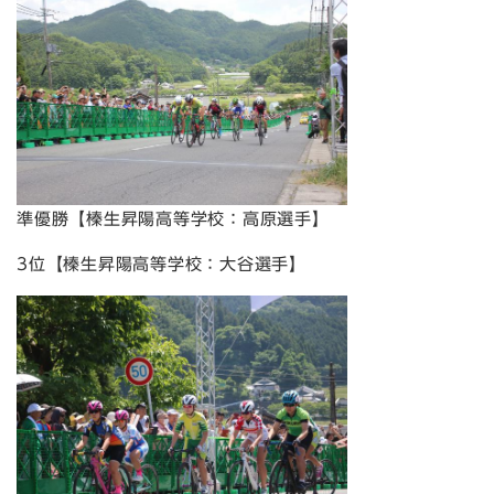
準優勝【榛生昇陽高等学校：高原選手】
3位【榛生昇陽高等学校：大谷選手】