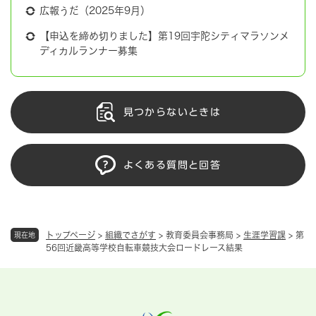
広報うだ（2025年9月）
【申込を締め切りました】第19回宇陀シティマラソンメ
ディカルランナー募集
見つからないときは
よくある質問と回答
トップページ
>
組織でさがす
>
教育委員会事務局
>
生涯学習課
>
第
現在地
56回近畿高等学校自転車競技大会ロードレース結果