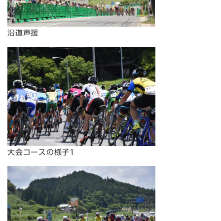
沿道声援
大会コースの様子1