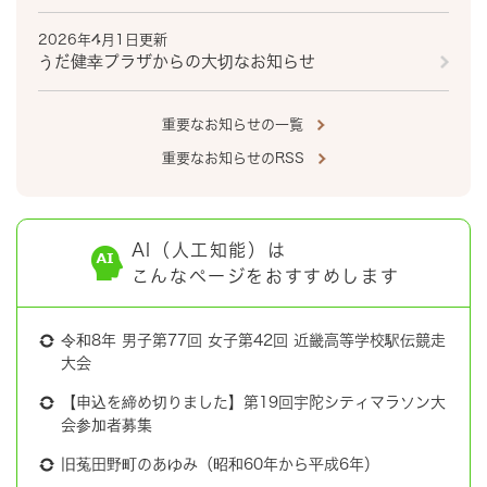
2026年4月1日更新
うだ健幸プラザからの大切なお知らせ
重要なお知らせの一覧
重要なお知らせのRSS
AI（人工知能）は
こんなページをおすすめします
令和8年 男子第77回 女子第42回 近畿高等学校駅伝競走
大会
【申込を締め切りました】第19回宇陀シティマラソン大
会参加者募集
旧菟田野町のあゆみ（昭和60年から平成6年）