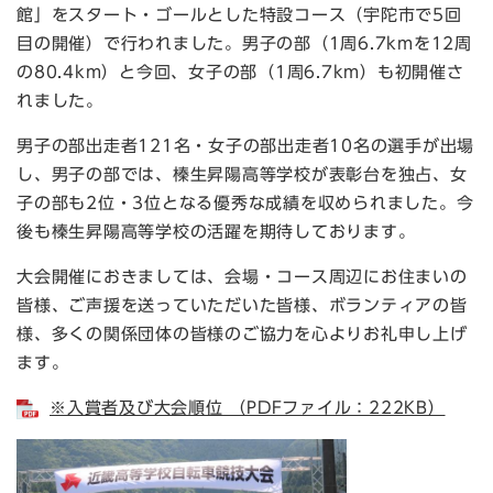
館」をスタート・ゴールとした特設コース（宇陀市で5回
目の開催）で行われました。男子の部（1周6.7kmを12周
の80.4km）と今回、女子の部（1周6.7km）も初開催さ
れました。
男子の部出走者121名・女子の部出走者10名の選手が出場
し、男子の部では、榛生昇陽高等学校が表彰台を独占、女
子の部も2位・3位となる優秀な成績を収められました。今
後も榛生昇陽高等学校の活躍を期待しております。
大会開催におきましては、会場・コース周辺にお住まいの
皆様、ご声援を送っていただいた皆様、ボランティアの皆
様、多くの関係団体の皆様のご協力を心よりお礼申し上げ
ます。
※入賞者及び大会順位 （PDFファイル：222KB）