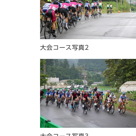
大会コース写真2