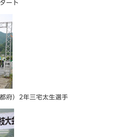
タート
都府）2年三宅太生選手