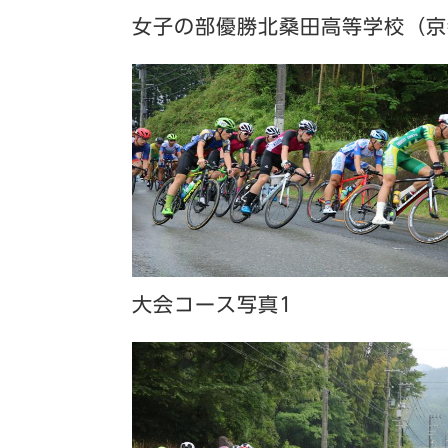
女子の部優勝北桑田高等学校（京
大会コース写真1