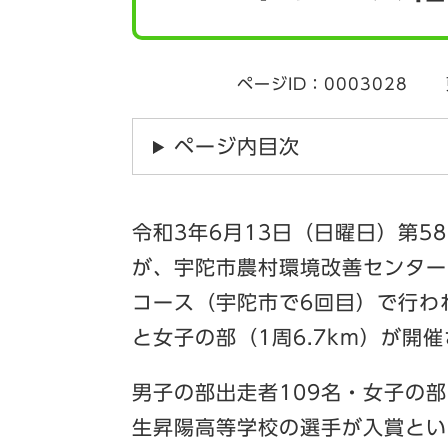
ページID：0003028
ページ内目次
令和3年6月13日（日曜日）第
が、宇陀市農村環境改善センター
コース（宇陀市で6回目）で行われ、
と女子の部（1周6.7km）が開
男子の部出走者109名・女子の
生昇陽高等学校の選手が入賞とい