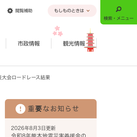
閲覧補助
もしものときは
検索・メニュー
市政情報
観光情報
技大会ロードレース結果
重要なお知らせ
2026年8月3日更新
令和8年熊本地震災害義援金の