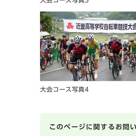
大会コース写真3
大会コース写真4
このページに関するお問