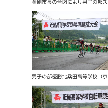
金剛市長の合図により男子の部ス
男子の部優勝北桑田高等学校（京