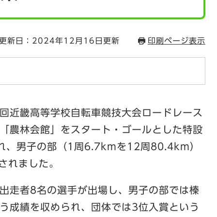
更新日：2024年12月16日更新
印刷ページ表示
58回近畿高等学校自転車競技大会ロードレース
「農林会館」をスタート・ゴールとした特設
男子の部（1周6.7kmを12周80.4km）
催されました。
部出走者8名の選手が出場し、男子の部では榛
う成績を収められ、団体では3位入賞という