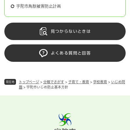
宇陀市鳥獣被害防止計画
見つからないときは
よくある質問と回答
トップページ
>
分類でさがす
>
子育て・教育
>
学校教育
>
いじめ問
現在地
題
>
宇陀市いじめ防止基本方針