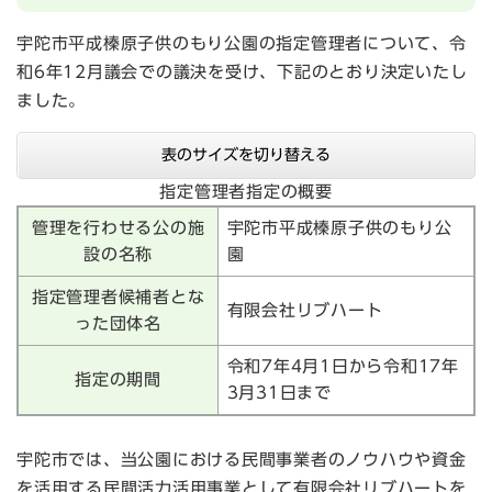
宇陀市平成榛原子供のもり公園の指定管理者について、令
和6年12月議会での議決を受け、下記のとおり決定いたし
ました。
表のサイズを切り替える
指定管理者指定の概要
管理を行わせる公の施
宇陀市平成榛原子供のもり公
設の名称
園
指定管理者候補者とな
有限会社リブハート
った団体名
令和7年4月1日から令和17年
指定の期間
3月31日まで
宇陀市では、当公園における民間事業者のノウハウや資金
を活用する民間活力活用事業として有限会社リブハートを