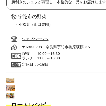
腕利きのシェフが調理し、本格的な一品をお届けします
宇陀市の野菜
・小松菜（山口農園）
ウェブページへ
〒633-0298 奈良県宇陀市榛原萩原815
喫茶 10:00～16:30
ランチ 11:00～16:30
定休日：水曜日
ロートレシピ