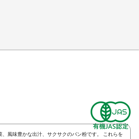
菜、風味豊かな出汁、サクサクのパン粉です。 これらを