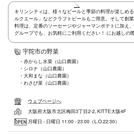
キリンシティは、様々なビールと季節の料理が楽しめる
ルクエール」などクラフトビールもご用意。そして創業
料理は、定番のソーセージやジャーマンポテトに加え、
グループでも、お気軽にご利用ください！ にお越しの
宇陀市の野菜
・赤からし水菜（山口農園）
・シロナ（山口農園）
・大和まな（山口農園）
・わさび菜（山口農園）
ウェブページへ
大阪府大阪市北区梅田3丁目2-2, KITTE大阪4F
月曜日 - 日曜日 11:00 - 23:00（L.O.22:30）