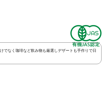
けでなく珈琲など飲み物も厳選しデザートも手作りで日