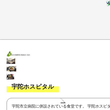
宇陀ホスピタル
宇陀市立病院に併設されている食堂です。 宇陀ホスピ