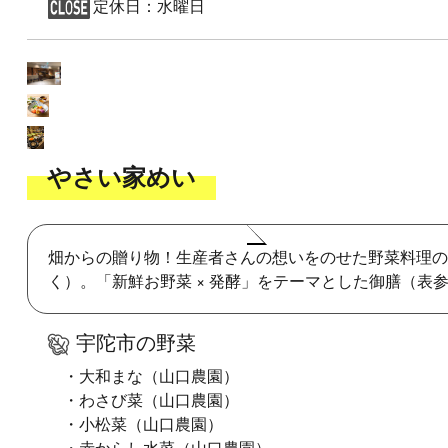
定休日：水曜日
やさい家めい
畑からの贈り物！生産者さんの想いをのせた野菜料理の
く）。「新鮮お野菜 × 発酵」をテーマとした御膳（
宇陀市の野菜
・大和まな（山口農園）
・わさび菜（山口農園）
・小松菜（山口農園）
・赤からし水菜（山口農園）