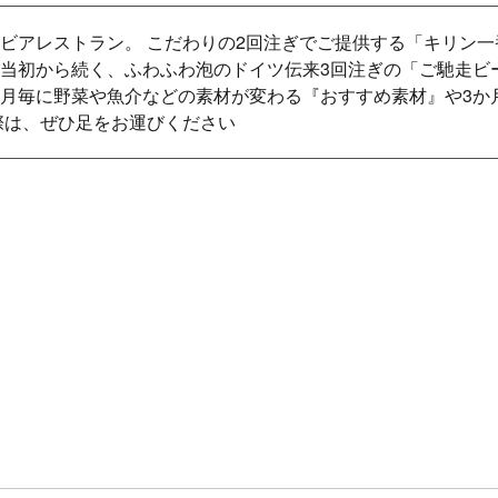
ビアレストラン。 こだわりの2回注ぎでご提供する「キリン一
当初から続く、ふわふわ泡のドイツ伝来3回注ぎの「ご馳走ビ
月毎に野菜や魚介などの素材が変わる『おすすめ素材』や3か
際は、ぜひ足をお運びください