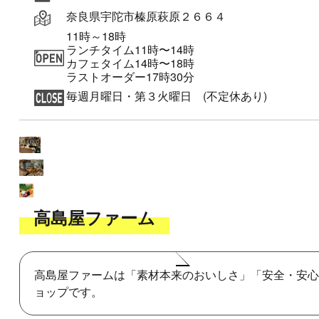
奈良県宇陀市榛原萩原２６６４
11時～18時
ランチタイム11時〜14時
カフェタイム14時〜18時
ラストオーダー17時30分
毎週月曜日・第３火曜日 (不定休あり)
高島屋ファーム
高島屋ファームは「素材本来のおいしさ」「安全・安心
ョップです。