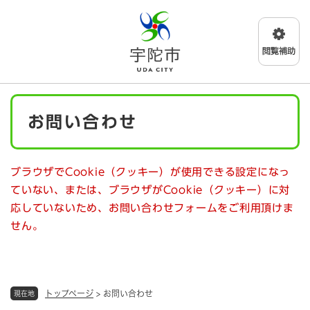
ペ
メニューを飛ばして本文へ
ー
ジ
の
先
頭
で
本
す
お問い合わせ
文
。
ブラウザでCookie（クッキー）が使用できる設定になっ
ていない、または、ブラウザがCookie（クッキー）に対
応していないため、お問い合わせフォームをご利用頂けま
せん。
トップページ
>
お問い合わせ
現在地