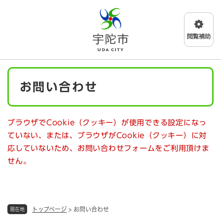
ペ
メニューを飛ばして本文へ
ー
ジ
の
先
頭
で
本
す
お問い合わせ
文
。
ブラウザでCookie（クッキー）が使用できる設定になっ
ていない、または、ブラウザがCookie（クッキー）に対
応していないため、お問い合わせフォームをご利用頂けま
せん。
トップページ
>
お問い合わせ
現在地